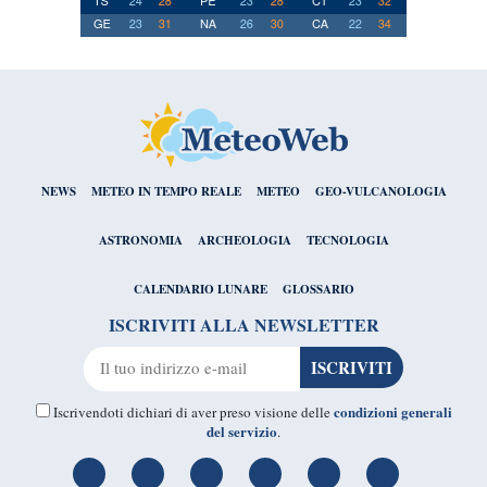
NEWS
METEO IN TEMPO REALE
METEO
GEO-VULCANOLOGIA
ASTRONOMIA
ARCHEOLOGIA
TECNOLOGIA
CALENDARIO LUNARE
GLOSSARIO
ISCRIVITI ALLA NEWSLETTER
condizioni generali
Iscrivendoti dichiari di aver preso visione delle
del servizio
.