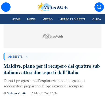
HOME
NEWS
METEO
METEO IN DIRETTA
CLIMA
»
AMBIENTE
Maldive, piano per il recupero dei quattro sub
italiani: attesi due esperti dall’Italia
Dopo i progressi nell’esplorazione della grotta, i
soccorritori preparano le operazioni di recupero
di
Stefano Vitetta
16 Mag 2026 | 16:34