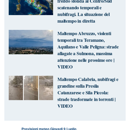
freddo sfonda al Centro/Sud
scatenando temporali e
nubifragi. La situazione del
maltempo in diretta
Maltempo Abruzzo, violenti
temporali tra Teramano,
Aquilano e Valle Peligna: strade
allagate a Sulmona, massima
attenzione nelle prossime ore |
VIDEO
Maltempo Calabria, nubifragi e
grandine sulla Presila
Catanzarese e Sila Piccola:
strade trasformate in torrenti |
VIDEO
Previsioni meteo Giovedi 9 Luglio