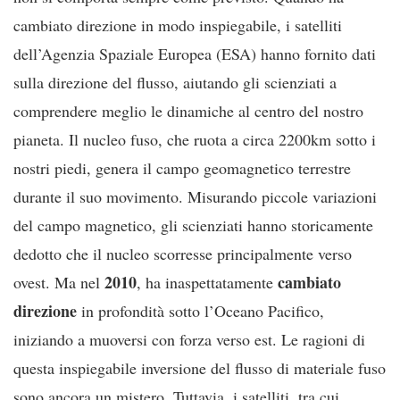
cambiato direzione in modo inspiegabile, i satelliti
dell’Agenzia Spaziale Europea (ESA) hanno fornito dati
sulla direzione del flusso, aiutando gli scienziati a
comprendere meglio le dinamiche al centro del nostro
pianeta. Il nucleo fuso, che ruota a circa 2200km sotto i
nostri piedi, genera il campo geomagnetico terrestre
durante il suo movimento. Misurando piccole variazioni
del campo magnetico, gli scienziati hanno storicamente
dedotto che il nucleo scorresse principalmente verso
2010
cambiato
ovest. Ma nel
, ha inaspettatamente
direzione
in profondità sotto l’Oceano Pacifico,
iniziando a muoversi con forza verso est. Le ragioni di
questa inspiegabile inversione del flusso di materiale fuso
sono ancora un mistero. Tuttavia, i satelliti, tra cui