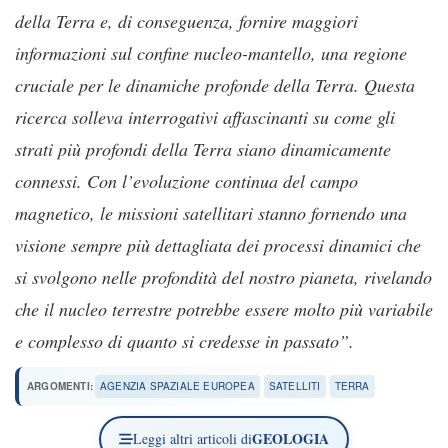
della Terra e, di conseguenza, fornire maggiori
informazioni sul confine nucleo-mantello, una regione
cruciale per le dinamiche profonde della Terra. Questa
ricerca solleva interrogativi affascinanti su come gli
strati più profondi della Terra siano dinamicamente
connessi. Con l’evoluzione continua del campo
magnetico, le missioni satellitari stanno fornendo una
visione sempre più dettagliata dei processi dinamici che
si svolgono nelle profondità del nostro pianeta, rivelando
che il nucleo terrestre potrebbe essere molto più variabile
e complesso di quanto si credesse in passato”.
ARGOMENTI:
AGENZIA SPAZIALE EUROPEA
SATELLITI
TERRA
GEOLOGIA
Leggi altri articoli di