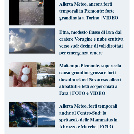
Allerta Meteo, ancora forti
temporali in Piemonte: forte
grandinata a Torino | VIDEO
Etna, modesto flusso di lava dal
cratere Voragine e nube eruttiva
verso sud: decine di voli dirottati
per emergenza cenere
Maltempo Piemonte, supercella
causa grandine grossa e forti
downburst nel Novarese: alberi
abbattuti e tetti scoperchiati a
Fara | FOTO e VIDEO
Allerta Meteo, forti temporali
anche al Centro-Sud: lo
spettacolo delle Mammatus in
Abruzzo e Marche | FOTO