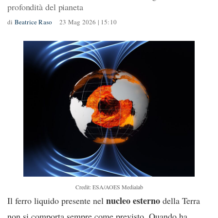
profondità del pianeta
di
Beatrice Raso
23 Mag 2026 | 15:10
Credit: ESA/AOES Medialab
nucleo esterno
Il ferro liquido presente nel
della Terra
non si comporta sempre come previsto. Quando ha