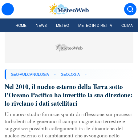
HOME
NEWS
METEO
METEO IN DIRETTA
CLIMA
»
»
GEO-VULCANOLOGIA
GEOLOGIA
Nel 2010, il nucleo esterno della Terra sotto
l’Oceano Pacifico ha invertito la sua direzione:
lo rivelano i dati satellitari
Un nuovo studio fornisce spunti di riflessione sui processi
turbolenti che generano il campo magnetico terrestre e
suggerisce possibili collegamenti tra le dinamiche del
nucleo esterno e i cambiamenti che avvengono nelle