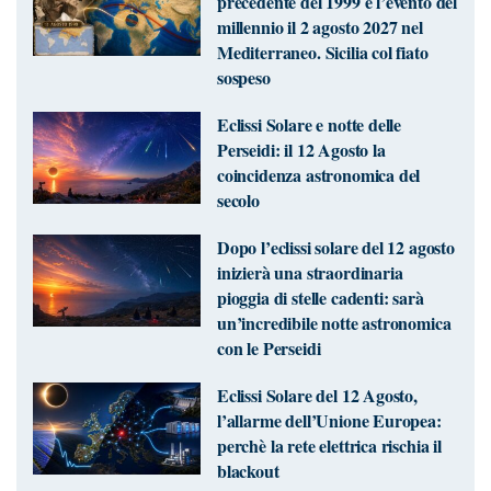
precedente del 1999 e l’evento del
millennio il 2 agosto 2027 nel
Mediterraneo. Sicilia col fiato
sospeso
Eclissi Solare e notte delle
Perseidi: il 12 Agosto la
coincidenza astronomica del
secolo
Dopo l’eclissi solare del 12 agosto
inizierà una straordinaria
pioggia di stelle cadenti: sarà
un’incredibile notte astronomica
con le Perseidi
Eclissi Solare del 12 Agosto,
l’allarme dell’Unione Europea:
perchè la rete elettrica rischia il
blackout