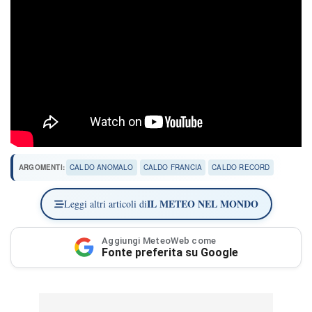
ARGOMENTI:
CALDO ANOMALO
CALDO FRANCIA
CALDO RECORD
IL METEO NEL MONDO
Leggi altri articoli di
Aggiungi MeteoWeb come
Fonte preferita su Google