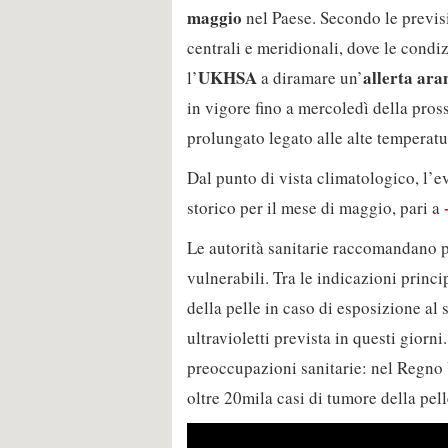
maggio
nel Paese. Secondo le previsio
centrali e meridionali, dove le cond
UKHSA
allerta ara
l’
a diramare un’
in vigore fino a mercoledì della pros
prolungato legato alle alte temperatu
Dal punto di vista climatologico, l’e
storico per il mese di maggio, pari a
Le autorità sanitarie raccomandano 
vulnerabili. Tra le indicazioni princi
della pelle in caso di esposizione al 
ultravioletti prevista in questi giorn
preoccupazioni sanitarie: nel Regno U
oltre 20mila casi di tumore della pel