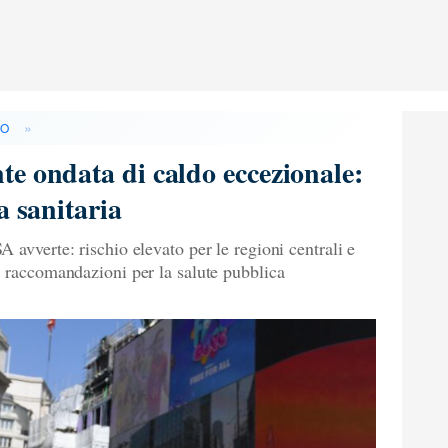
»
DO
e ondata di caldo eccezionale:
a sanitaria
 avverte: rischio elevato per le regioni centrali e
e raccomandazioni per la salute pubblica