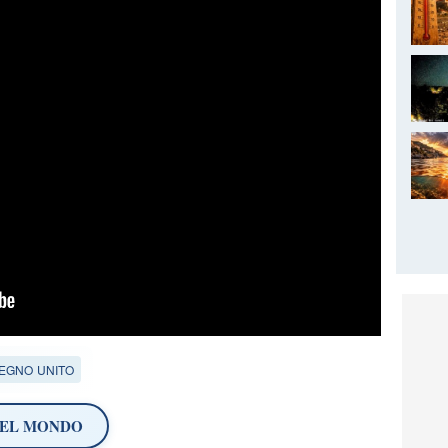
EGNO UNITO
NEL MONDO