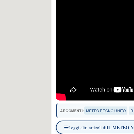
ARGOMENTI:
METEO REGNO UNITO
R
IL METEO 
Leggi altri articoli di