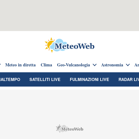
Meteo in diretta
Clima
Geo-Vulcanologia
Astronomia
Ar
MALTEMPO
SATELLITI LIVE
FULMINAZIONI LIVE
RADAR LI