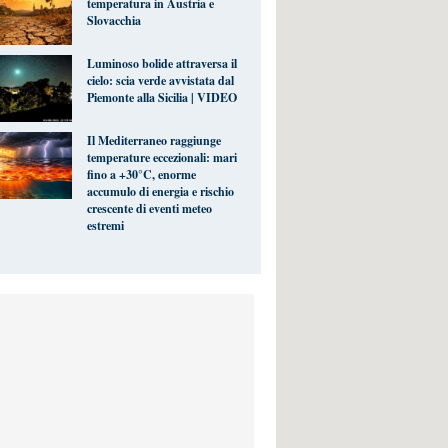
temperatura in Austria e
Slovacchia
Luminoso bolide attraversa il
cielo: scia verde avvistata dal
Piemonte alla Sicilia | VIDEO
Il Mediterraneo raggiunge
temperature eccezionali: mari
fino a +30°C, enorme
accumulo di energia e rischio
crescente di eventi meteo
estremi