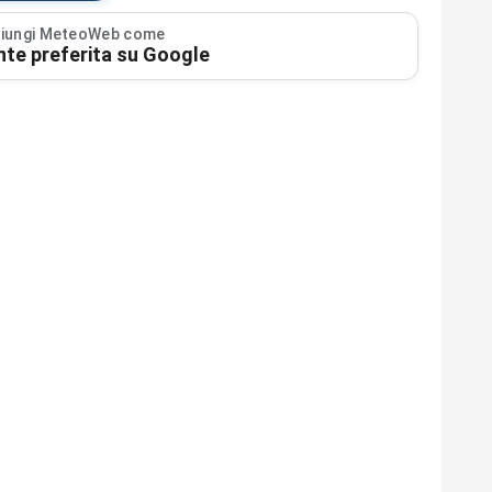
iungi MeteoWeb come
nte preferita su Google