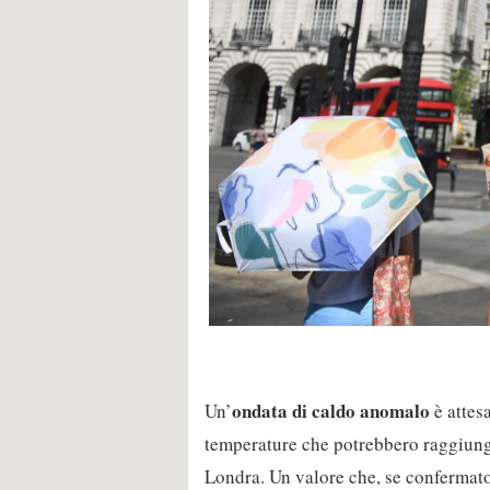
ondata di caldo anomalo
Un’
è attes
temperature che potrebbero raggiunge
Londra. Un valore che, se confermat