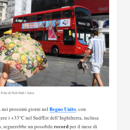
Foto di Neil Hall / Ansa
Regno Unito
a nei prossimi giorni nel
, con
re i +33°C nel Sud/Est dell’Inghilterra, inclusa
record
o, segnerebbe un possibile
per il mese di