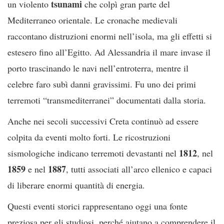
tsunami
un violento
che colpì gran parte del
Mediterraneo orientale. Le cronache medievali
raccontano distruzioni enormi nell’isola, ma gli effetti si
estesero fino all’Egitto. Ad Alessandria il mare invase il
porto trascinando le navi nell’entroterra, mentre il
celebre faro subì danni gravissimi. Fu uno dei primi
terremoti “transmediterranei” documentati dalla storia.
Anche nei secoli successivi Creta continuò ad essere
colpita da eventi molto forti. Le ricostruzioni
1812
sismologiche indicano terremoti devastanti nel
, nel
1859
1887
e nel
, tutti associati all’arco ellenico e capaci
di liberare enormi quantità di energia.
Questi eventi storici rappresentano oggi una fonte
preziosa per gli studiosi, perché aiutano a comprendere il