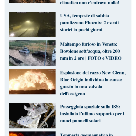
climatico non c’entrava nulla!
USA, tempeste di sabbia
paralizzano Phoenix: 2 eventi
storici in pochi giorni
Maltempo furioso in Veneto:
Bovolone sott’acqua, oltre 200
mm in 2 ore | FOTO e VIDEO
Esplosione del razzo New Glenn,
Blue Origin individua la causa:
guasto in una valvola
dell’ossigeno
Passeggiata spaziale sulla ISS:
installato l’ultimo supporto per i
nuovi pannelli solari
Tempesta geomagnetica in