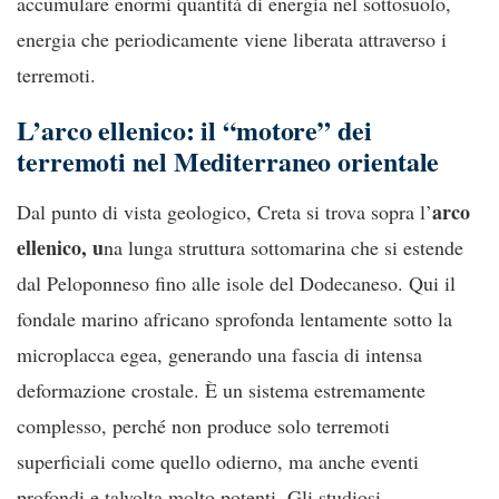
accumulare enormi quantità di energia nel sottosuolo,
energia che periodicamente viene liberata attraverso i
terremoti.
L’arco ellenico: il “motore” dei
terremoti nel Mediterraneo orientale
arco
Dal punto di vista geologico, Creta si trova sopra l’
ellenico, u
na lunga struttura sottomarina che si estende
dal Peloponneso fino alle isole del Dodecaneso. Qui il
fondale marino africano sprofonda lentamente sotto la
microplacca egea, generando una fascia di intensa
deformazione crostale. È un sistema estremamente
complesso, perché non produce solo terremoti
superficiali come quello odierno, ma anche eventi
profondi e talvolta molto potenti. Gli studiosi