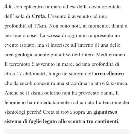
4.6
, con epicentro in mare ad est della costa orientale
Creta
dell’isola di
. L’evento è avvenuto ad una
profondità di 17km. Non sono noti, al momento, danni a
persone o cose. La scossa di oggi non rappresenta un
evento isolato, ma si inserisce all’interno di una delle
aree geologicamente più attive dell’intero Mediterraneo.
Il terremoto è avvenuto in mare, ad una profondità di
arco ellenico
circa 17 chilometri, lungo un settore dell’
che da secoli concentra una straordinaria attività sismica.
Anche se il sisma odierno non ha provocato danni, il
fenomeno ha immediatamente richiamato l’attenzione dei
gigantesco
sismologi perché Creta si trova sopra un
sistema di faglie legato allo scontro tra continenti.