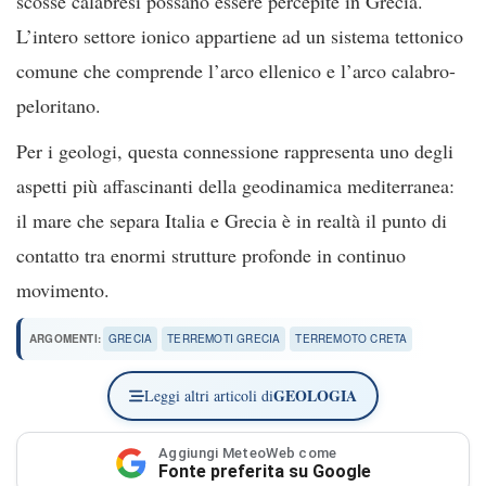
scosse calabresi possano essere percepite in Grecia.
L’intero settore ionico appartiene ad un sistema tettonico
comune che comprende l’arco ellenico e l’arco calabro-
peloritano.
Per i geologi, questa connessione rappresenta uno degli
aspetti più affascinanti della geodinamica mediterranea:
il mare che separa Italia e Grecia è in realtà il punto di
contatto tra enormi strutture profonde in continuo
movimento.
ARGOMENTI:
GRECIA
TERREMOTI GRECIA
TERREMOTO CRETA
GEOLOGIA
Leggi altri articoli di
Aggiungi MeteoWeb come
Fonte preferita su Google