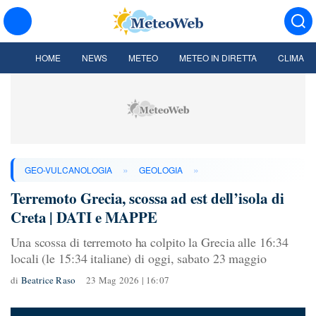
HOME
NEWS
METEO
METEO IN DIRETTA
CLIMA
»
»
GEO-VULCANOLOGIA
GEOLOGIA
Terremoto Grecia, scossa ad est dell’isola di
Creta | DATI e MAPPE
Una scossa di terremoto ha colpito la Grecia alle 16:34
locali (le 15:34 italiane) di oggi, sabato 23 maggio
di
Beatrice Raso
23 Mag 2026 | 16:07