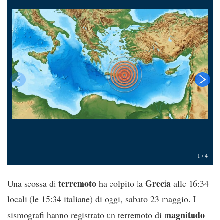
1
/
4
terremoto
Grecia
Una scossa di
ha colpito la
alle 16:34
locali (le 15:34 italiane) di oggi, sabato 23 maggio. I
magnitudo
sismografi hanno registrato un terremoto di