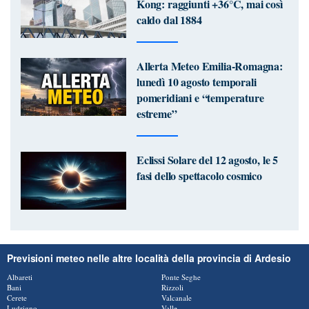
Kong: raggiunti +36°C, mai così
caldo dal 1884
Allerta Meteo Emilia-Romagna:
lunedì 10 agosto temporali
pomeridiani e “temperature
estreme”
Eclissi Solare del 12 agosto, le 5
fasi dello spettacolo cosmico
Previsioni meteo nelle altre località della provincia di Ardesio
Albareti
Ponte Seghe
Bani
Rizzoli
Cerete
Valcanale
Ludrigno
Valle