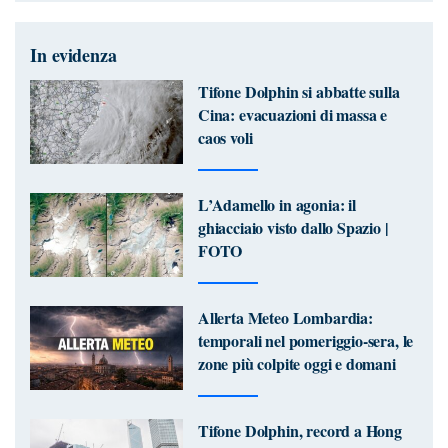
In evidenza
Tifone Dolphin si abbatte sulla
Cina: evacuazioni di massa e
caos voli
L’Adamello in agonia: il
ghiacciaio visto dallo Spazio |
FOTO
Allerta Meteo Lombardia:
temporali nel pomeriggio-sera, le
zone più colpite oggi e domani
Tifone Dolphin, record a Hong