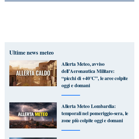
Ultime news meteo
Allerta Meteo, avviso
dell’Aeronautica Militare:
“picchi di +40°C”, le aree colpite
oggi e domani
Allerta Meteo Lombardia:
temporali nel pomeriggio-sera, le
zone più colpite oggi e domani