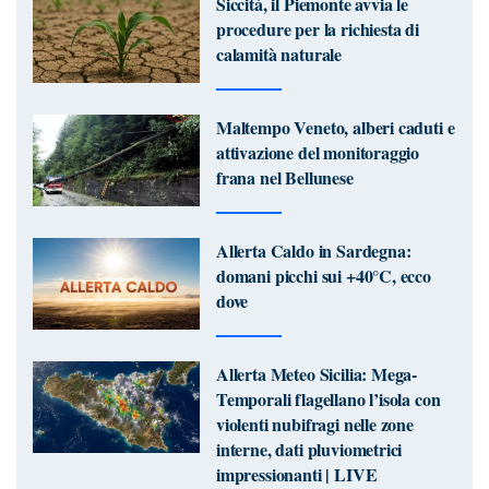
Siccità, il Piemonte avvia le
procedure per la richiesta di
calamità naturale
Maltempo Veneto, alberi caduti e
attivazione del monitoraggio
frana nel Bellunese
Allerta Caldo in Sardegna:
domani picchi sui +40°C, ecco
dove
Allerta Meteo Sicilia: Mega-
Temporali flagellano l’isola con
violenti nubifragi nelle zone
interne, dati pluviometrici
impressionanti | LIVE