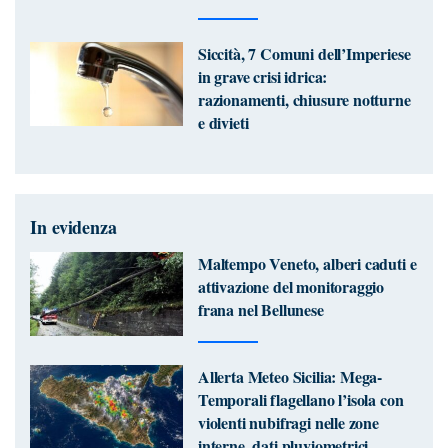
Siccità, 7 Comuni dell’Imperiese
in grave crisi idrica:
razionamenti, chiusure notturne
e divieti
In evidenza
Maltempo Veneto, alberi caduti e
attivazione del monitoraggio
frana nel Bellunese
Allerta Meteo Sicilia: Mega-
Temporali flagellano l’isola con
violenti nubifragi nelle zone
interne, dati pluviometrici