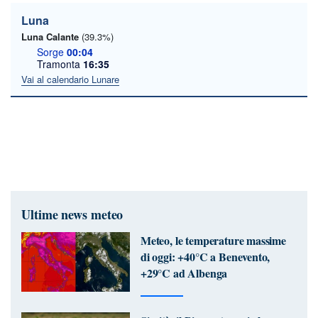
Luna
Luna Calante
(39.3%)
Sorge
00:04
Tramonta
16:35
Vai al calendario Lunare
Ultime news meteo
Meteo, le temperature massime
di oggi: +40°C a Benevento,
+29°C ad Albenga