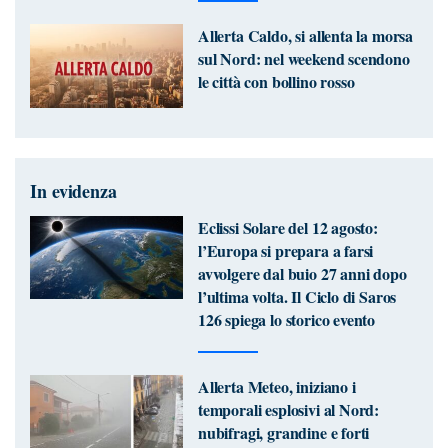
Allerta Caldo, si allenta la morsa
sul Nord: nel weekend scendono
le città con bollino rosso
In evidenza
Eclissi Solare del 12 agosto:
l’Europa si prepara a farsi
avvolgere dal buio 27 anni dopo
l’ultima volta. Il Ciclo di Saros
126 spiega lo storico evento
Allerta Meteo, iniziano i
temporali esplosivi al Nord:
nubifragi, grandine e forti