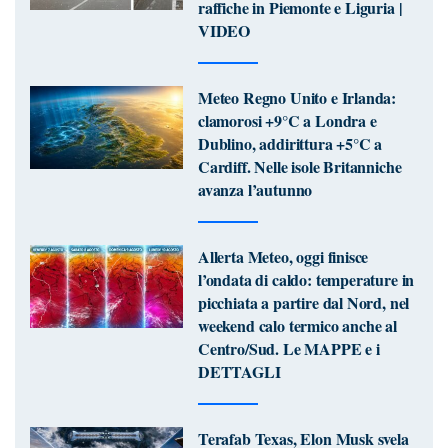
raffiche in Piemonte e Liguria |
VIDEO
Meteo Regno Unito e Irlanda:
clamorosi +9°C a Londra e
Dublino, addirittura +5°C a
Cardiff. Nelle isole Britanniche
avanza l’autunno
Allerta Meteo, oggi finisce
l’ondata di caldo: temperature in
picchiata a partire dal Nord, nel
weekend calo termico anche al
Centro/Sud. Le MAPPE e i
DETTAGLI
Terafab Texas, Elon Musk svela