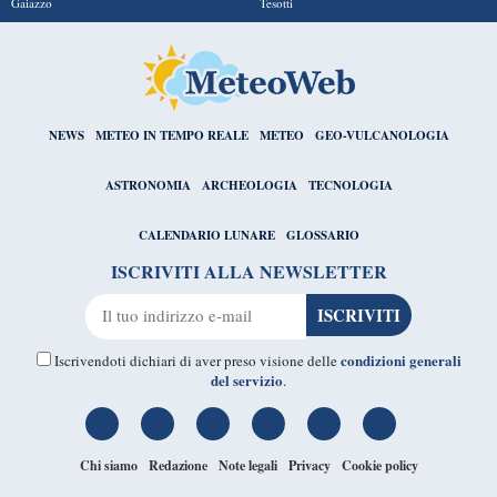
Gaiazzo
Tesotti
NEWS
METEO IN TEMPO REALE
METEO
GEO-VULCANOLOGIA
ASTRONOMIA
ARCHEOLOGIA
TECNOLOGIA
CALENDARIO LUNARE
GLOSSARIO
ISCRIVITI ALLA NEWSLETTER
condizioni generali
Iscrivendoti dichiari di aver preso visione delle
del servizio
.
Chi siamo
Redazione
Note legali
Privacy
Cookie policy