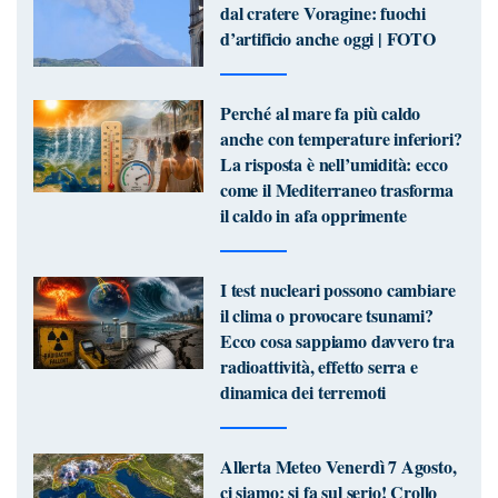
dal cratere Voragine: fuochi
d’artificio anche oggi | FOTO
Perché al mare fa più caldo
anche con temperature inferiori?
La risposta è nell’umidità: ecco
come il Mediterraneo trasforma
il caldo in afa opprimente
I test nucleari possono cambiare
il clima o provocare tsunami?
Ecco cosa sappiamo davvero tra
radioattività, effetto serra e
dinamica dei terremoti
Allerta Meteo Venerdì 7 Agosto,
ci siamo: si fa sul serio! Crollo