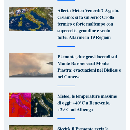
Allerta Meteo Venerdì 7 Agosto,
ci siamo: si fa sul serio! Crollo
termico e forte maltempo con
supercelle, grandine e vento
forte. Allarme in 19 Regioni
Piemonte, due gravi incendi sul
Monte Barone e sul Monte
Piastra: evacuazioni nel Biellese e
nel Cuneese
Meteo, le temperature massime
di oggi: +40°C a Benevento,
+29°C ad Albenga
Siccità, il Piemonte avvia le