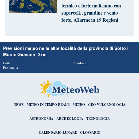
termico e forte maltempo con
supercelle, grandine e vento
forte. Allarme in 19 Regioni
Previsioni meteo nelle altre località della provincia di Sotto il
Monte Giovanni Xxiii
Botta
Pratolongo
Fontanella
NEWS
METEO IN TEMPO REALE
METEO
GEO-VULCANOLOGIA
ASTRONOMIA
ARCHEOLOGIA
TECNOLOGIA
CALENDARIO LUNARE
GLOSSARIO