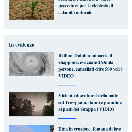
procedure per la richiesta di
calamità naturale
In evidenza
Il tifone Dolphin minaccia il
Giappone: evacuate 260mila
persone, cancellati oltre 500 voli |
VIDEO
Violento downburst nella notte
sul Trevigiano: danni e grandine
ai piedi del Grappa | VIDEO
Etna in eruzione, fontana di lava