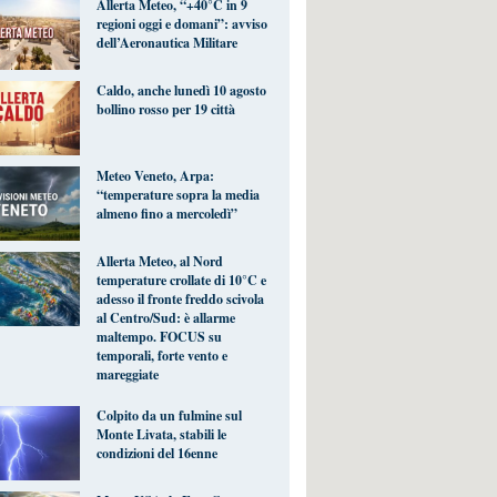
Allerta Meteo, “+40°C in 9
regioni oggi e domani”: avviso
dell’Aeronautica Militare
Caldo, anche lunedì 10 agosto
bollino rosso per 19 città
Meteo Veneto, Arpa:
“temperature sopra la media
almeno fino a mercoledì”
Allerta Meteo, al Nord
temperature crollate di 10°C e
adesso il fronte freddo scivola
al Centro/Sud: è allarme
maltempo. FOCUS su
temporali, forte vento e
mareggiate
Colpito da un fulmine sul
Monte Livata, stabili le
condizioni del 16enne