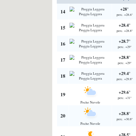
+28°
14
Pioggia Leggera
perc. +28.6°
+28.4°
15
Pioggia Leggera
perc. +28.8°
+28.7°
16
Pioggia Leggera
perc. +29°
+28.8°
17
Pioggia Leggera
perc. +29°
+29.4°
18
Pioggia Leggera
perc. +29.8°
+29.6°
19
perc. +31°
Poche Nuvole
+28.8°
20
perc. +30.8°
Poche Nuvole
+28.5°