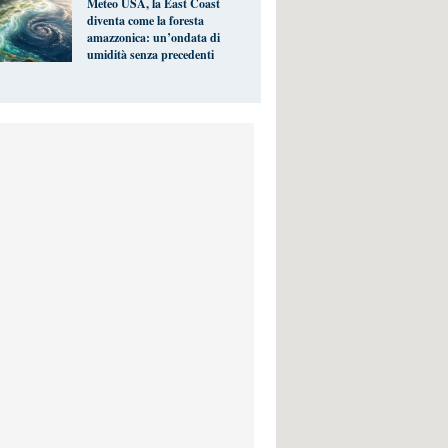
Meteo USA, la East Coast
diventa come la foresta
amazzonica: un’ondata di
umidità senza precedenti