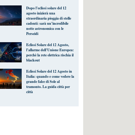
Dopo l’eclissi solare del 12
agosto inizierà una
straordinaria pioggia di stelle
cadenti: sarà un’incredibile
notte astronomica con le
Perseidi
Eclissi Solare del 12 Agosto,
l’allarme dell’Unione Europea:
perchè la rete elettrica rischia il
blackout
Eclissi Solare del 12 Agosto in
Italia: quando e come vedere la
grande falce di Sole al
tramonto. La guida città per
città