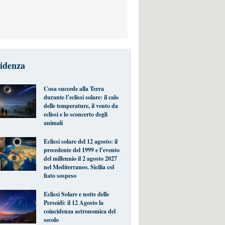
videnza
Cosa succede alla Terra
durante l’eclissi solare: il calo
delle temperature, il vento da
eclissi e lo sconcerto degli
animali
Eclissi solare del 12 agosto: il
precedente del 1999 e l’evento
del millennio il 2 agosto 2027
nel Mediterraneo. Sicilia col
fiato sospeso
Eclissi Solare e notte delle
Perseidi: il 12 Agosto la
coincidenza astronomica del
secolo