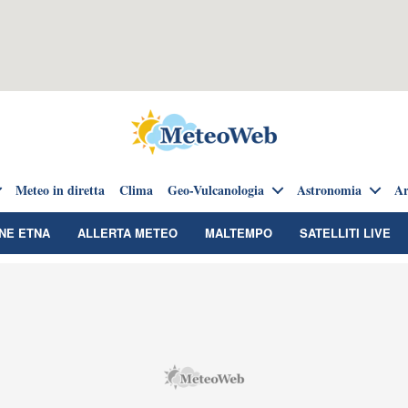
Meteo in diretta
Clima
Geo-Vulcanologia
Astronomia
Ar
NE ETNA
ALLERTA METEO
MALTEMPO
SATELLITI LIVE