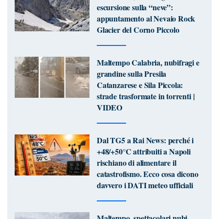
escursione sulla “neve”:
appuntamento al Nevaio Rock
Glacier del Corno Piccolo
Maltempo Calabria, nubifragi e
grandine sulla Presila
Catanzarese e Sila Piccola:
strade trasformate in torrenti |
VIDEO
Dal TG5 a Rai News: perché i
+48/+50°C attribuiti a Napoli
rischiano di alimentare il
catastrofismo. Ecco cosa dicono
davvero i DATI meteo ufficiali
Maltempo, spettacolari nubi