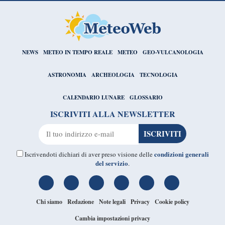
NEWS
METEO IN TEMPO REALE
METEO
GEO-VULCANOLOGIA
ASTRONOMIA
ARCHEOLOGIA
TECNOLOGIA
CALENDARIO LUNARE
GLOSSARIO
ISCRIVITI ALLA NEWSLETTER
condizioni generali
Iscrivendoti dichiari di aver preso visione delle
del servizio
.
Chi siamo
Redazione
Note legali
Privacy
Cookie policy
Cambia impostazioni privacy