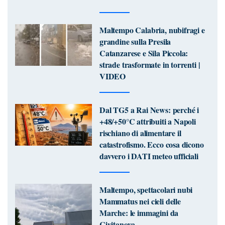
Maltempo Calabria, nubifragi e
grandine sulla Presila
Catanzarese e Sila Piccola:
strade trasformate in torrenti |
VIDEO
Dal TG5 a Rai News: perché i
+48/+50°C attribuiti a Napoli
rischiano di alimentare il
catastrofismo. Ecco cosa dicono
davvero i DATI meteo ufficiali
Maltempo, spettacolari nubi
Mammatus nei cieli delle
Marche: le immagini da
Civitanova