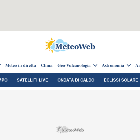
Meteo in diretta
Clima
Geo-Vulcanologia
Astronomia
Ar
MPO
SATELLITI LIVE
ONDATA DI CALDO
ECLISSI SOLARE