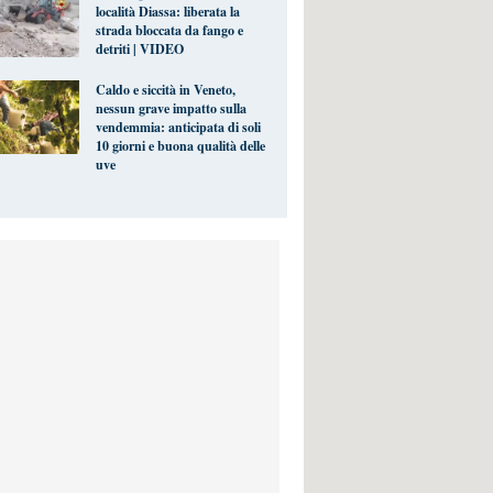
località Diassa: liberata la
strada bloccata da fango e
detriti | VIDEO
Caldo e siccità in Veneto,
nessun grave impatto sulla
vendemmia: anticipata di soli
10 giorni e buona qualità delle
uve