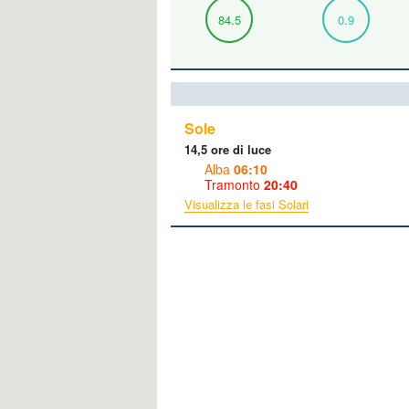
84.5
0.9
Sole
14,5 ore di luce
Alba
06:10
Tramonto
20:40
Visualizza le fasi Solari