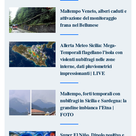
Maltempo Veneto, alberi caduti e
attivazione del monitoraggio
frana nel Bellunese
Allerta Meteo Sicilia: Mega-
Temporali flagellano l’isola con
violenti nubifragi nelle zone
interne, dati pluviometrici
impressionanti | LIVE
Maltempo, forti temporali con
nubifragi in Sicilia e Sardegna: la
grandine imbianca l’Etna |
FOTO
Super El Niño, Dipolo positivo e