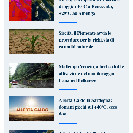
di oggi: +40°C a Benevento,
+29°C ad Albenga
Siccità, il Piemonte avvia le
procedure per la richiesta di
calamità naturale
Maltempo Veneto, alberi caduti e
attivazione del monitoraggio
frana nel Bellunese
Allerta Caldo in Sardegna:
domani picchi sui +40°C, ecco
dove