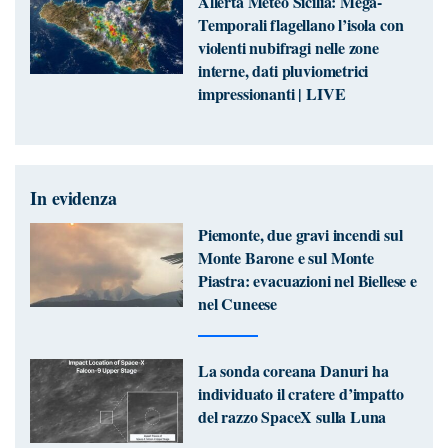
Allerta Meteo Sicilia: Mega-
Temporali flagellano l’isola con
violenti nubifragi nelle zone
interne, dati pluviometrici
impressionanti | LIVE
In evidenza
Piemonte, due gravi incendi sul
Monte Barone e sul Monte
Piastra: evacuazioni nel Biellese e
nel Cuneese
La sonda coreana Danuri ha
individuato il cratere d’impatto
del razzo SpaceX sulla Luna