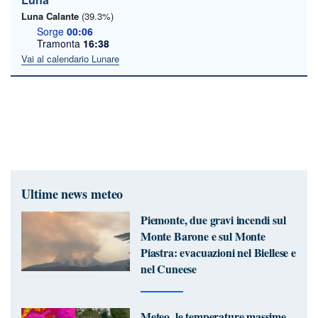
Luna Calante
(39.3%)
Sorge
00:06
Tramonta
16:38
Vai al calendario Lunare
Ultime news meteo
Piemonte, due gravi incendi sul
Monte Barone e sul Monte
Piastra: evacuazioni nel Biellese e
nel Cuneese
Meteo, le temperature massime