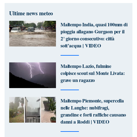
Ultime news meteo
Maltempo India, quasi 100mm di
pioggia allagano Gurgaon per il
2° giorno consecutivo: città
sott’acqua | VIDEO
Maltempo Lazio, fulmine
colpisce scout sul Monte Livata:
grave un ragazzo
Maltempo Piemonte, supercella
nelle Langhe: nubifragi,
grandine e forti raffiche causano
danni a Roddi | VIDEO