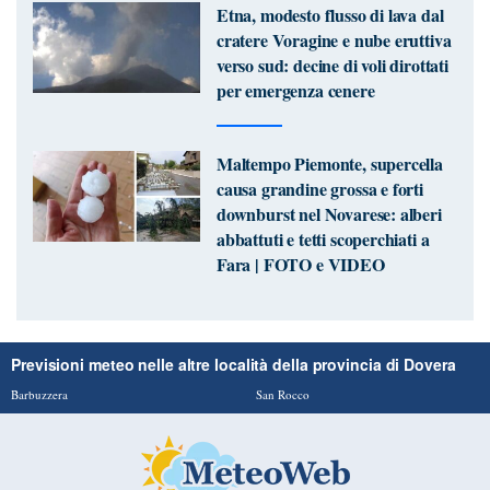
Etna, modesto flusso di lava dal
cratere Voragine e nube eruttiva
verso sud: decine di voli dirottati
per emergenza cenere
Maltempo Piemonte, supercella
causa grandine grossa e forti
downburst nel Novarese: alberi
abbattuti e tetti scoperchiati a
Fara | FOTO e VIDEO
Previsioni meteo nelle altre località della provincia di Dovera
Barbuzzera
San Rocco