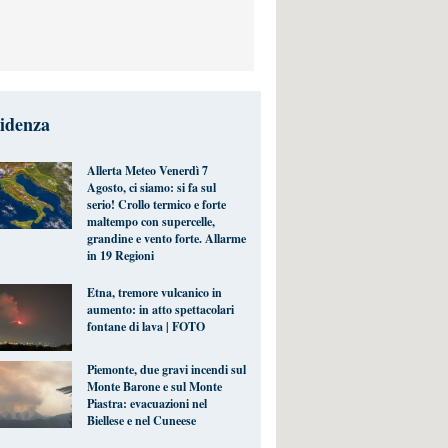
videnza
Allerta Meteo Venerdì 7
Agosto, ci siamo: si fa sul
serio! Crollo termico e forte
maltempo con supercelle,
grandine e vento forte. Allarme
in 19 Regioni
Etna, tremore vulcanico in
aumento: in atto spettacolari
fontane di lava | FOTO
Piemonte, due gravi incendi sul
Monte Barone e sul Monte
Piastra: evacuazioni nel
Biellese e nel Cuneese