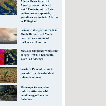
Allerta Meteo Venerdì 7
Agosto, ci siamo: si fa sul
serio! Crollo termico e forte
maltempo con supercelle,
grandine e vento forte. Allarme
in 19 Regioni
Piemonte, due gravi incendi sul
Monte Barone e sul Monte
Piastra: evacuazioni nel
Biellese e nel Cuneese
Meteo, le temperature massime
di oggi: +40°C a Benevento,
+29°C ad Albenga
Siccità, il Piemonte avvia le
procedure per la richiesta di
calamità naturale
Maltempo Veneto, alberi
caduti e attivazione del
monitoraggio frana nel
Bellunese