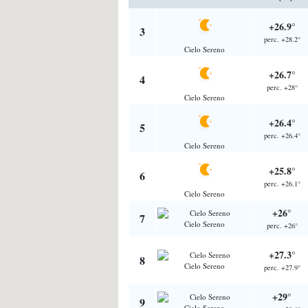
+26.9°
3
perc. +28.2°
Cielo Sereno
+26.7°
4
perc. +28°
Cielo Sereno
+26.4°
5
perc. +26.4°
Cielo Sereno
+25.8°
6
perc. +26.1°
Cielo Sereno
+26°
7
Cielo Sereno
perc. +26°
+27.3°
8
Cielo Sereno
perc. +27.9°
+29°
9
Cielo Sereno