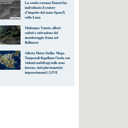
La sonda coreana Danuri ha
individuato il cratere
d’impatto del razzo SpaceX
sulla Luna
Maltempo Veneto, alberi
caduti e attivazione del
monitoraggio frana nel
Bellunese
Allerta Meteo Sicilia: Mega-
Temporali flagellano l’isola con
violenti nubifragi nelle zone
interne, dati pluviometrici
impressionanti | LIVE