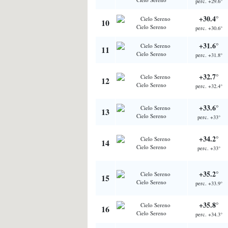
perc. +29.6°
+30.4°
10
Cielo Sereno
perc. +30.6°
+31.6°
11
Cielo Sereno
perc. +31.8°
+32.7°
12
Cielo Sereno
perc. +32.4°
+33.6°
13
Cielo Sereno
perc. +33°
+34.2°
14
Cielo Sereno
perc. +33°
+35.2°
15
Cielo Sereno
perc. +33.9°
+35.8°
16
Cielo Sereno
perc. +34.3°