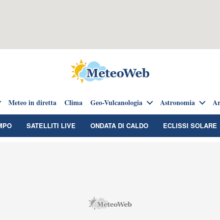
Meteo in diretta
Clima
Geo-Vulcanologia
Astronomia
Ar
MPO
SATELLITI LIVE
ONDATA DI CALDO
ECLISSI SOLARE