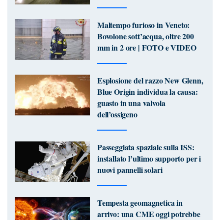
Maltempo furioso in Veneto:
Bovolone sott’acqua, oltre 200
mm in 2 ore | FOTO e VIDEO
Esplosione del razzo New Glenn,
Blue Origin individua la causa:
guasto in una valvola
dell’ossigeno
Passeggiata spaziale sulla ISS:
installato l’ultimo supporto per i
nuovi pannelli solari
Tempesta geomagnetica in
arrivo: una CME oggi potrebbe