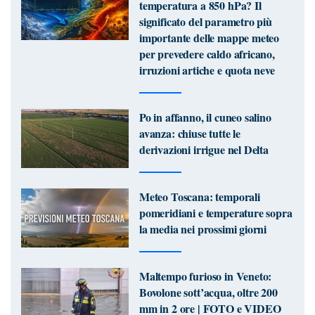
temperatura a 850 hPa? Il
significato del parametro più
importante delle mappe meteo
per prevedere caldo africano,
irruzioni artiche e quota neve
Po in affanno, il cuneo salino
avanza: chiuse tutte le
derivazioni irrigue nel Delta
Meteo Toscana: temporali
pomeridiani e temperature sopra
la media nei prossimi giorni
Maltempo furioso in Veneto:
Bovolone sott’acqua, oltre 200
mm in 2 ore | FOTO e VIDEO