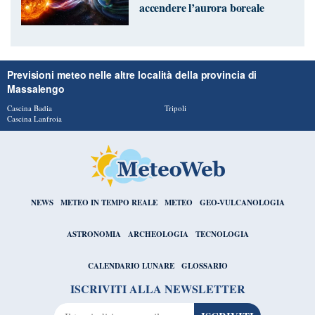
accendere l’aurora boreale
Previsioni meteo nelle altre località della provincia di
Massalengo
Cascina Badia
Tripoli
Cascina Lanfroia
NEWS
METEO IN TEMPO REALE
METEO
GEO-VULCANOLOGIA
ASTRONOMIA
ARCHEOLOGIA
TECNOLOGIA
CALENDARIO LUNARE
GLOSSARIO
ISCRIVITI ALLA NEWSLETTER