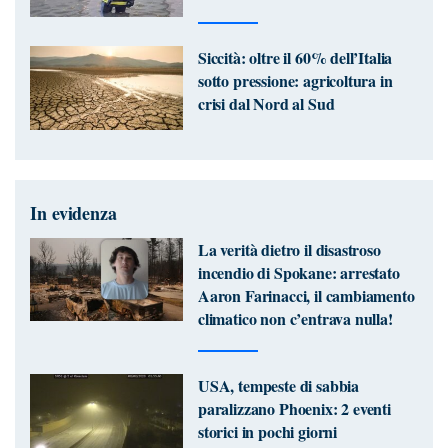
Siccità: oltre il 60% dell’Italia
sotto pressione: agricoltura in
crisi dal Nord al Sud
In evidenza
La verità dietro il disastroso
incendio di Spokane: arrestato
Aaron Farinacci, il cambiamento
climatico non c’entrava nulla!
USA, tempeste di sabbia
paralizzano Phoenix: 2 eventi
storici in pochi giorni