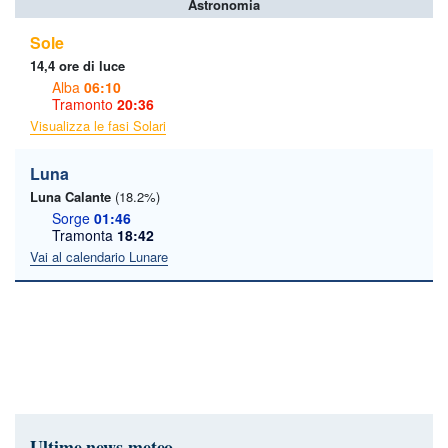
Astronomia
Sole
14,4 ore di luce
Alba
06:10
Tramonto
20:36
Visualizza le fasi Solari
Luna
Luna Calante
(18.2%)
Sorge
01:46
Tramonta
18:42
Vai al calendario Lunare
Ultime news meteo