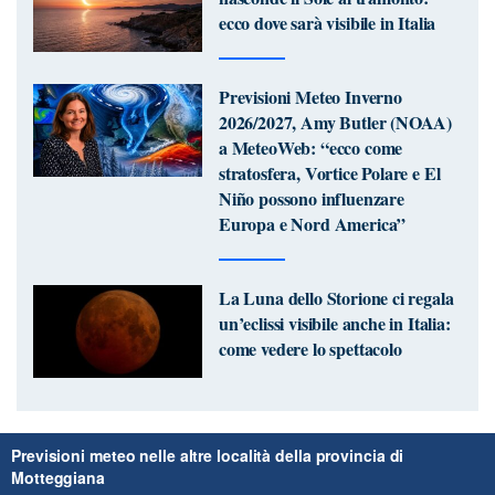
ecco dove sarà visibile in Italia
Previsioni Meteo Inverno
2026/2027, Amy Butler (NOAA)
a MeteoWeb: “ecco come
stratosfera, Vortice Polare e El
Niño possono influenzare
Europa e Nord America”
La Luna dello Storione ci regala
un’eclissi visibile anche in Italia:
come vedere lo spettacolo
Previsioni meteo nelle altre località della provincia di
Motteggiana