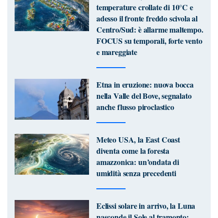
temperature crollate di 10°C e
adesso il fronte freddo scivola al
Centro/Sud: è allarme maltempo.
FOCUS su temporali, forte vento
e mareggiate
Etna in eruzione: nuova bocca
nella Valle del Bove, segnalato
anche flusso piroclastico
Meteo USA, la East Coast
diventa come la foresta
amazzonica: un’ondata di
umidità senza precedenti
Eclissi solare in arrivo, la Luna
nasconde il Sole al tramonto: