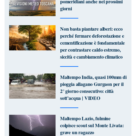
pomeridiani anche nei prossimi
giorni
Non basta piantare alberi: ecco
perché fermare deforestazione e
cementificazione è fondamentale
per contrastare caldo estremo,
siccità e cambiamento climatico
Maltempo India, quasi 100mm di
pioggia allagano Gurgaon per il
2° giorno consecutivo: città
sott’acqua | VIDEO
Maltempo Lazio, fulmine
colpisce scout sul Monte Livata:
grave un ragazzo