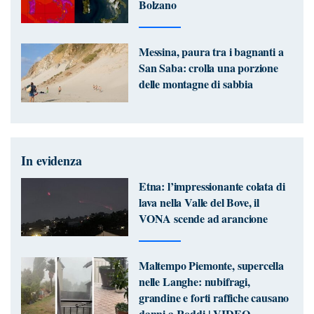
Bolzano
Messina, paura tra i bagnanti a
San Saba: crolla una porzione
delle montagne di sabbia
In evidenza
Etna: l’impressionante colata di
lava nella Valle del Bove, il
VONA scende ad arancione
Maltempo Piemonte, supercella
nelle Langhe: nubifragi,
grandine e forti raffiche causano
danni a Roddi | VIDEO