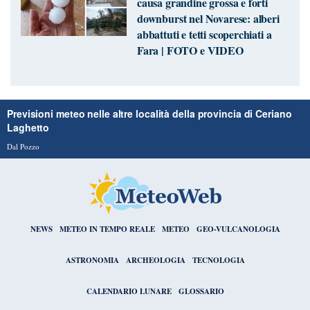
causa grandine grossa e forti
downburst nel Novarese: alberi
abbattuti e tetti scoperchiati a
Fara | FOTO e VIDEO
Previsioni meteo nelle altre località della provincia di Ceriano
Laghetto
Dal Pozzo
NEWS
METEO IN TEMPO REALE
METEO
GEO-VULCANOLOGIA
ASTRONOMIA
ARCHEOLOGIA
TECNOLOGIA
CALENDARIO LUNARE
GLOSSARIO