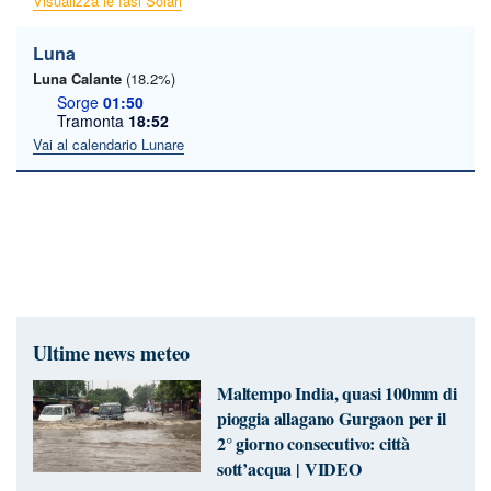
Visualizza le fasi Solari
Luna
Luna Calante
(18.2%)
Sorge
01:50
Tramonta
18:52
Vai al calendario Lunare
Ultime news meteo
Maltempo India, quasi 100mm di
pioggia allagano Gurgaon per il
2° giorno consecutivo: città
sott’acqua | VIDEO