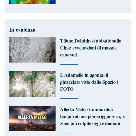
In evidenza
Tifone Dolphin si abbatte sulla
Cina: evacuazioni di massa e
caos voli
L’Adamello in agonia: il
ghiacciaio visto dallo Spazio |
FOTO
Allerta Meteo Lombardia:
temporali nel pomeriggio-sera, le
zone più colpite oggi e domani