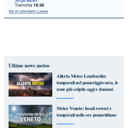
Sorge
03:01
Tramonta
19:38
Vai al calendario Lunare
Ultime news meteo
Allerta Meteo Lombardia:
temporali nel pomeriggio-sera, le
zone più colpite oggi e domani
Meteo Veneto: locali rovesci e
temporali nelle ore pomeridiane