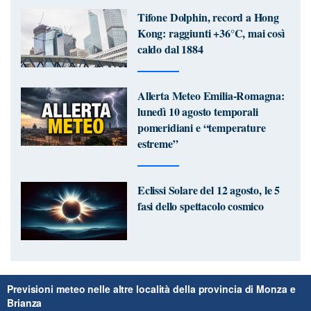
Tifone Dolphin, record a Hong
Kong: raggiunti +36°C, mai così
caldo dal 1884
Allerta Meteo Emilia-Romagna:
lunedì 10 agosto temporali
pomeridiani e “temperature
estreme”
Eclissi Solare del 12 agosto, le 5
fasi dello spettacolo cosmico
Previsioni meteo nelle altre località della provincia di Monza e
Brianza