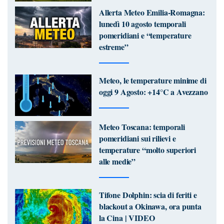
Allerta Meteo Emilia-Romagna:
lunedì 10 agosto temporali
pomeridiani e “temperature
estreme”
Meteo, le temperature minime di
oggi 9 Agosto: +14°C a Avezzano
Meteo Toscana: temporali
pomeridiani sui rilievi e
temperature “molto superiori
alle medie”
Tifone Dolphin: scia di feriti e
blackout a Okinawa, ora punta
la Cina | VIDEO