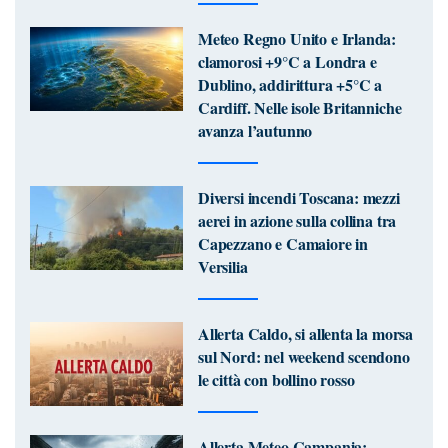
Meteo Regno Unito e Irlanda:
clamorosi +9°C a Londra e
Dublino, addirittura +5°C a
Cardiff. Nelle isole Britanniche
avanza l’autunno
Diversi incendi Toscana: mezzi
aerei in azione sulla collina tra
Capezzano e Camaiore in
Versilia
Allerta Caldo, si allenta la morsa
sul Nord: nel weekend scendono
le città con bollino rosso
Allerta Meteo Campania: