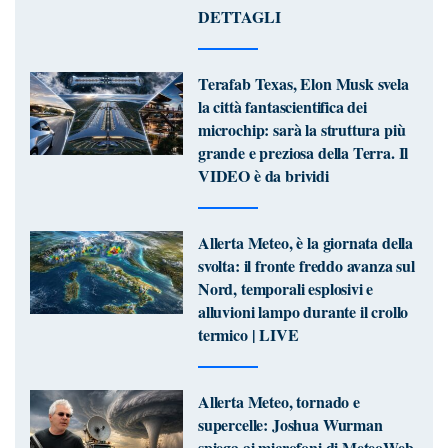
DETTAGLI
Terafab Texas, Elon Musk svela
la città fantascientifica dei
microchip: sarà la struttura più
grande e preziosa della Terra. Il
VIDEO è da brividi
Allerta Meteo, è la giornata della
svolta: il fronte freddo avanza sul
Nord, temporali esplosivi e
alluvioni lampo durante il crollo
termico | LIVE
Allerta Meteo, tornado e
supercelle: Joshua Wurman
spiega ai microfoni di MeteoWeb