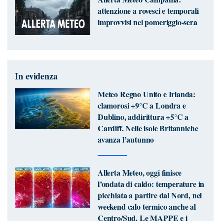
attenzione a rovesci e temporali
improvvisi nel pomeriggio-sera
In evidenza
Meteo Regno Unito e Irlanda:
clamorosi +9°C a Londra e
Dublino, addirittura +5°C a
Cardiff. Nelle isole Britanniche
avanza l’autunno
Allerta Meteo, oggi finisce
l’ondata di caldo: temperature in
picchiata a partire dal Nord, nel
weekend calo termico anche al
Centro/Sud. Le MAPPE e i