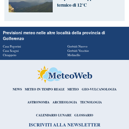
termico di 12°C
Previsioni meteo nelle altre località della provincia di
Golferenzo
Casa Pegorini
Gerbidi Nuovo
Casa Scagni
Gerbidi Vecchio
Chiappeto
Molinello
NEWS
METEO IN TEMPO REALE
METEO
GEO-VULCANOLOGIA
ASTRONOMIA
ARCHEOLOGIA
TECNOLOGIA
CALENDARIO LUNARE
GLOSSARIO
ISCRIVITI ALLA NEWSLETTER