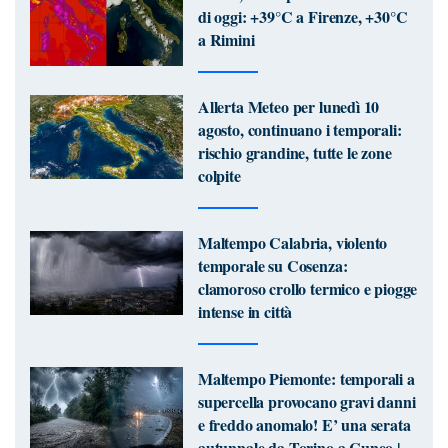
di oggi: +39°C a Firenze, +30°C
a Rimini
Allerta Meteo per lunedì 10
agosto, continuano i temporali:
rischio grandine, tutte le zone
colpite
Maltempo Calabria, violento
temporale su Cosenza:
clamoroso crollo termico e piogge
intense in città
Maltempo Piemonte: temporali a
supercella provocano gravi danni
e freddo anomalo! E’ una serata
autunnale da Torino a Cuneo |