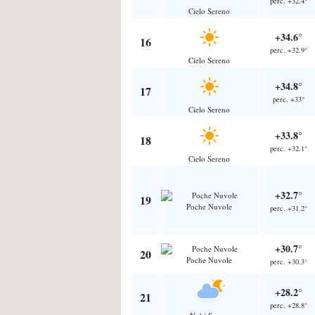
perc. +32.4°
Cielo Sereno
+34.6°
16
perc. +32.9°
Cielo Sereno
+34.8°
17
perc. +33°
Cielo Sereno
+33.8°
18
perc. +32.1°
Cielo Sereno
+32.7°
19
Poche Nuvole
perc. +31.2°
+30.7°
20
Poche Nuvole
perc. +30.3°
+28.2°
21
perc. +28.8°