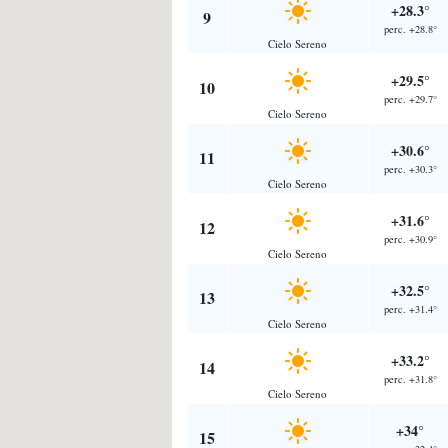
+28.3°
9
perc. +28.8°
Cielo Sereno
+29.5°
10
perc. +29.7°
Cielo Sereno
+30.6°
11
perc. +30.3°
Cielo Sereno
+31.6°
12
perc. +30.9°
Cielo Sereno
+32.5°
13
perc. +31.4°
Cielo Sereno
+33.2°
14
perc. +31.8°
Cielo Sereno
+34°
15