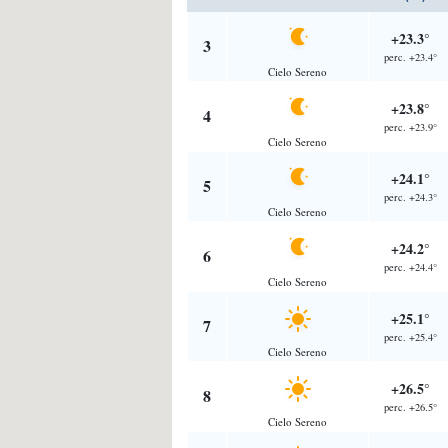
+23.3°
3
perc. +23.4°
Cielo Sereno
+23.8°
4
perc. +23.9°
Cielo Sereno
+24.1°
5
perc. +24.3°
Cielo Sereno
+24.2°
6
perc. +24.4°
Cielo Sereno
+25.1°
7
perc. +25.4°
Cielo Sereno
+26.5°
8
perc. +26.5°
Cielo Sereno