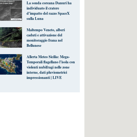
La sonda coreana Danuri ha
individuato il cratere
d’impatto del razzo SpaceX
sulla Luna
Maltempo Veneto, alberi
caduti e attivazione del
monitoraggio frana nel
Bellunese
Allerta Meteo Sicilia: Mega-
Temporali flagellano l’isola con
violenti nubifragi nelle zone
interne, dati pluviometrici
impressionanti | LIVE