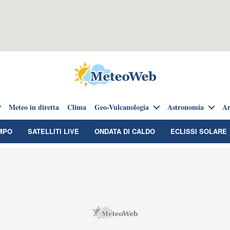
Meteo in diretta
Clima
Geo-Vulcanologia
Astronomia
Ar
MPO
SATELLITI LIVE
ONDATA DI CALDO
ECLISSI SOLARE