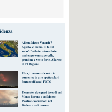
videnza
Allerta Meteo Venerdì 7
Agosto, ci siamo: si fa sul
serio! Crollo termico e forte
maltempo con supercelle,
grandine e vento forte. Allarme
in 19 Regioni
Etna, tremore vulcanico in
aumento: in atto spettacolari
fontane di lava | FOTO
Piemonte, due gravi incendi sul
Monte Barone e sul Monte
Piastra: evacuazioni nel
Biellese e nel Cuneese