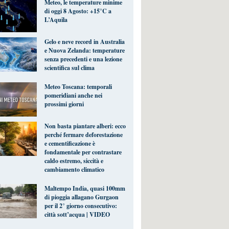
Meteo, le temperature minime
di oggi 8 Agosto: +15°C a
L’Aquila
Gelo e neve record in Australia
e Nuova Zelanda: temperature
senza precedenti e una lezione
scientifica sul clima
Meteo Toscana: temporali
pomeridiani anche nei
prossimi giorni
Non basta piantare alberi: ecco
perché fermare deforestazione
e cementificazione è
fondamentale per contrastare
caldo estremo, siccità e
cambiamento climatico
Maltempo India, quasi 100mm
di pioggia allagano Gurgaon
per il 2° giorno consecutivo:
città sott’acqua | VIDEO