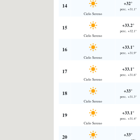
+32°
14
perc. +31.1°
Cielo Sereno
+33.2°
15
perc. +32.1°
Cielo Sereno
+33.1°
16
perc. +31.9°
Cielo Sereno
+33.1°
17
perc. +31.6°
Cielo Sereno
+33°
18
perc. +31.3°
Cielo Sereno
+33.1°
19
perc. +31.4°
Cielo Sereno
+33°
20