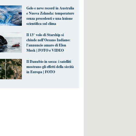
Gelo e neve record in Australia
e Nuova Zelanda: temperature
senza precedenti e una lezione
scientifica sul clima
Il 13° volo di Starship si
chiude nell’Oceano Indiano:
l’annuncio amaro di Elon
Musk | FOTO e VIDEO
Il Danubio in secca: i satelliti
mostrano gli effetti della siccità
in Europa | FOTO