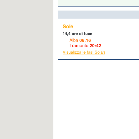
Sole
14,4 ore di luce
Alba
06:16
Tramonto
20:42
Visualizza le fasi Solari