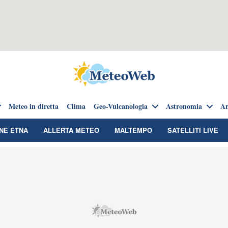
Meteo in diretta
Clima
Geo-Vulcanologia
Astronomia
Ar
NE ETNA
ALLERTA METEO
MALTEMPO
SATELLITI LIVE