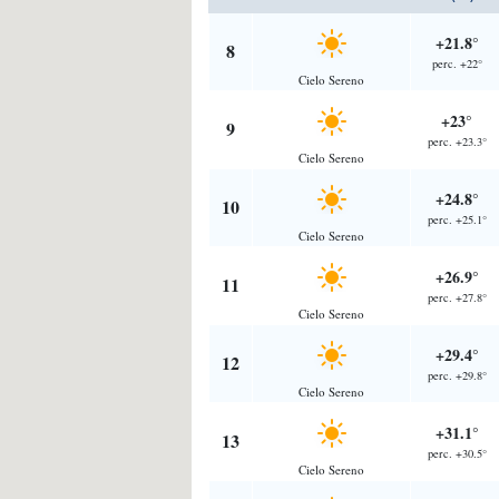
+21.8°
8
perc. +22°
Cielo Sereno
+23°
9
perc. +23.3°
Cielo Sereno
+24.8°
10
perc. +25.1°
Cielo Sereno
+26.9°
11
perc. +27.8°
Cielo Sereno
+29.4°
12
perc. +29.8°
Cielo Sereno
+31.1°
13
perc. +30.5°
Cielo Sereno