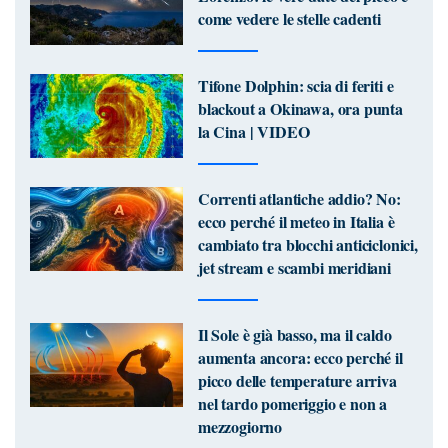
come vedere le stelle cadenti
Tifone Dolphin: scia di feriti e
blackout a Okinawa, ora punta
la Cina | VIDEO
Correnti atlantiche addio? No:
ecco perché il meteo in Italia è
cambiato tra blocchi anticiclonici,
jet stream e scambi meridiani
Il Sole è già basso, ma il caldo
aumenta ancora: ecco perché il
picco delle temperature arriva
nel tardo pomeriggio e non a
mezzogiorno