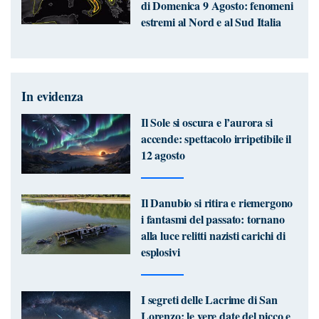
di Domenica 9 Agosto: fenomeni
estremi al Nord e al Sud Italia
In evidenza
Il Sole si oscura e l’aurora si
accende: spettacolo irripetibile il
12 agosto
Il Danubio si ritira e riemergono
i fantasmi del passato: tornano
alla luce relitti nazisti carichi di
esplosivi
I segreti delle Lacrime di San
Lorenzo: le vere date del picco e