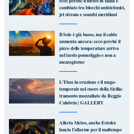
ecco perché il meteo in Italia è
cambiato tra blocchi anticiclonici,
jet stream e scambi meridiani
Il Sole è già basso, ma il caldo
aumenta ancora: ecco perché il
picco delle temperature arriva
nel tardo pomeriggio e non a
mezzogiorno
L’Etna in eruzione e il mega-
temporale nel cuore della Sicilia:
tramonto mozzafiato da Reggio
Calabria | GALLERY
Allerta Meteo, anche Estofex
lancia l’allarme per il maltempo