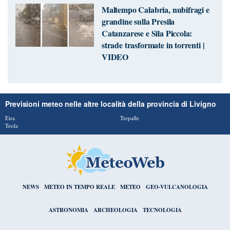
Maltempo Calabria, nubifragi e
grandine sulla Presila
Catanzarese e Sila Piccola:
strade trasformate in torrenti |
VIDEO
Previsioni meteo nelle altre località della provincia di Livigno
Eira
Trepalle
Teola
NEWS
METEO IN TEMPO REALE
METEO
GEO-VULCANOLOGIA
ASTRONOMIA
ARCHEOLOGIA
TECNOLOGIA