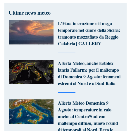
Ultime news meteo
L’Etna in eruzione e il mega-
temporale nel cuore della Sicilia:
tramonto mozzafiato da Reggio
Calabria | GALLERY
Allerta Meteo, anche Estofex
lancia l’allarme per il maltempo
di Domenica 9 Agosto: fenomeni
estremi al Nord e al Sud Italia
Allerta Meteo Domenica 9
Agosto: temperature in calo
anche al Centro/Sud con
maltempo diffuso, nuovo round
di temporali al Nord. Ecco le