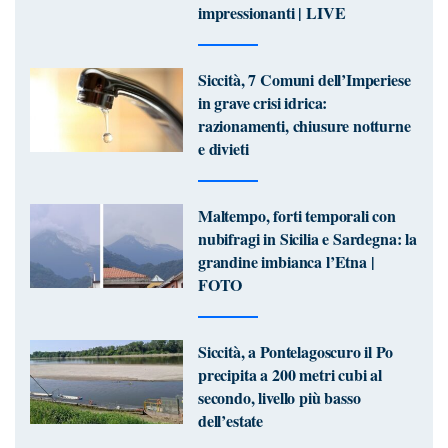
impressionanti | LIVE
Siccità, 7 Comuni dell’Imperiese
in grave crisi idrica:
razionamenti, chiusure notturne
e divieti
Maltempo, forti temporali con
nubifragi in Sicilia e Sardegna: la
grandine imbianca l’Etna |
FOTO
Siccità, a Pontelagoscuro il Po
precipita a 200 metri cubi al
secondo, livello più basso
dell’estate