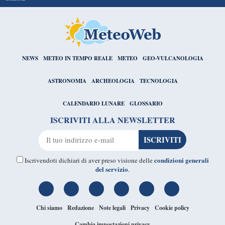
NEWS
METEO IN TEMPO REALE
METEO
GEO-VULCANOLOGIA
ASTRONOMIA
ARCHEOLOGIA
TECNOLOGIA
CALENDARIO LUNARE
GLOSSARIO
ISCRIVITI ALLA NEWSLETTER
condizioni generali
Iscrivendoti dichiari di aver preso visione delle
del servizio
.
Chi siamo
Redazione
Note legali
Privacy
Cookie policy
Cambia impostazioni privacy