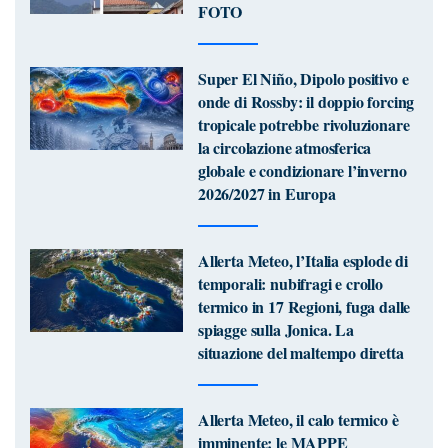
FOTO
Super El Niño, Dipolo positivo e
onde di Rossby: il doppio forcing
tropicale potrebbe rivoluzionare
la circolazione atmosferica
globale e condizionare l’inverno
2026/2027 in Europa
Allerta Meteo, l’Italia esplode di
temporali: nubifragi e crollo
termico in 17 Regioni, fuga dalle
spiagge sulla Jonica. La
situazione del maltempo diretta
Allerta Meteo, il calo termico è
imminente: le MAPPE