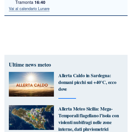
Tramonta
16:40
Vai al calendario Lunare
Ultime news meteo
Allerta Caldo in Sardegna:
domani picchi sui +40°C, ecco
dove
Allerta Meteo Sicilia: Mega-
Temporali flagellano l’isola con
violenti nubifragi nelle zone
interne, dati pluviometrici