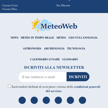
Cascina Costa
San Macario
Cascina Elisa
NEWS
METEO IN TEMPO REALE
METEO
GEO-VULCANOLOGIA
ASTRONOMIA
ARCHEOLOGIA
TECNOLOGIA
CALENDARIO LUNARE
GLOSSARIO
ISCRIVITI ALLA NEWSLETTER
condizioni generali
Iscrivendoti dichiari di aver preso visione delle
del servizio
.