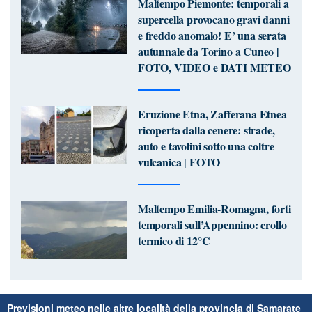
Maltempo Piemonte: temporali a
supercella provocano gravi danni
e freddo anomalo! E’ una serata
autunnale da Torino a Cuneo |
FOTO, VIDEO e DATI METEO
Eruzione Etna, Zafferana Etnea
ricoperta dalla cenere: strade,
auto e tavolini sotto una coltre
vulcanica | FOTO
Maltempo Emilia-Romagna, forti
temporali sull’Appennino: crollo
termico di 12°C
Previsioni meteo nelle altre località della provincia di Samarate