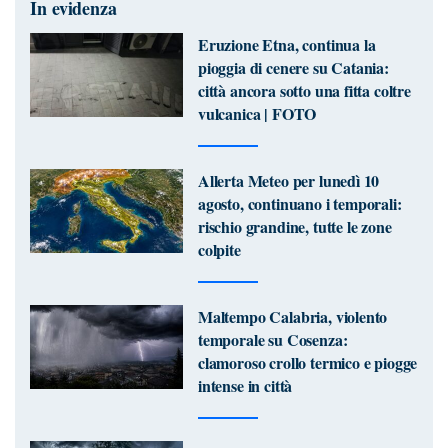
In evidenza
Eruzione Etna, continua la
pioggia di cenere su Catania:
città ancora sotto una fitta coltre
vulcanica | FOTO
Allerta Meteo per lunedì 10
agosto, continuano i temporali:
rischio grandine, tutte le zone
colpite
Maltempo Calabria, violento
temporale su Cosenza:
clamoroso crollo termico e piogge
intense in città