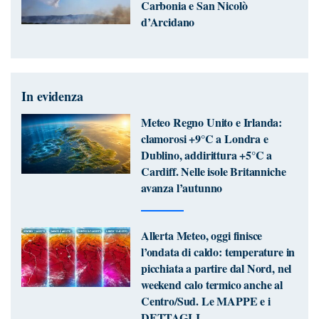
Carbonia e San Nicolò
d’Arcidano
In evidenza
Meteo Regno Unito e Irlanda:
clamorosi +9°C a Londra e
Dublino, addirittura +5°C a
Cardiff. Nelle isole Britanniche
avanza l’autunno
Allerta Meteo, oggi finisce
l’ondata di caldo: temperature in
picchiata a partire dal Nord, nel
weekend calo termico anche al
Centro/Sud. Le MAPPE e i
DETTAGLI