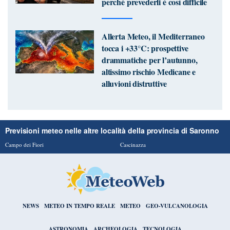
perché prevederli è così difficile
Allerta Meteo, il Mediterraneo
tocca i +33°C: prospettive
drammatiche per l’autunno,
altissimo rischio Medicane e
alluvioni distruttive
Previsioni meteo nelle altre località della provincia di Saronno
Campo dei Fiori
Cascinazza
NEWS
METEO IN TEMPO REALE
METEO
GEO-VULCANOLOGIA
ASTRONOMIA
ARCHEOLOGIA
TECNOLOGIA