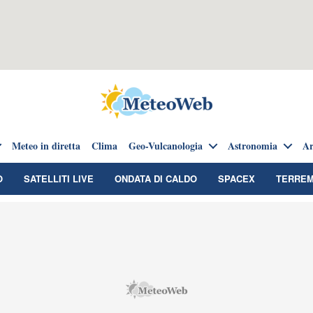
Meteo in diretta
Clima
Geo-Vulcanologia
Astronomia
Ar
O
SATELLITI LIVE
ONDATA DI CALDO
SPACEX
TERREM