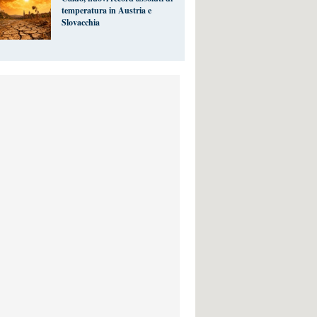
temperatura in Austria e
Slovacchia