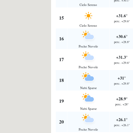
perc. +30.1°
Cielo Sereno
+31.6°
15
perc. +29.6°
Cielo Sereno
+30.6°
16
perc. +28.8°
Poche Nuvole
+31.3°
17
perc. +29.6°
Poche Nuvole
+31°
18
perc. +29.8°
Nubi Sparse
+28.9°
19
perc. +28°
Nubi Sparse
+26.1°
20
perc. +26.1°
Poche Nuvole