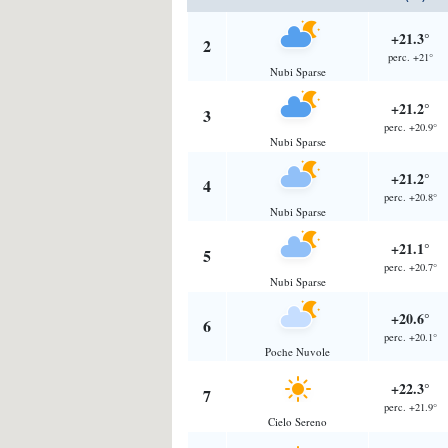
+21.3°
2
perc. +21°
Nubi Sparse
+21.2°
3
perc. +20.9°
Nubi Sparse
+21.2°
4
perc. +20.8°
Nubi Sparse
+21.1°
5
perc. +20.7°
Nubi Sparse
+20.6°
6
perc. +20.1°
Poche Nuvole
+22.3°
7
perc. +21.9°
Cielo Sereno