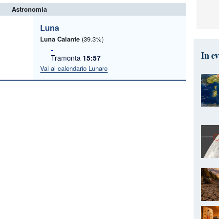
Astronomia
Luna
Luna Calante
(39.3%)
-
In e
Tramonta
15:57
Vai al calendario Lunare