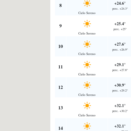
+24.6°
8
perc. +24.3°
Cielo Sereno
+25.4°
9
perc. +25°
Cielo Sereno
+27.6°
10
perc. +26.9°
Cielo Sereno
+29.1°
11
perc. +27.8°
Cielo Sereno
+30.9°
12
perc. +29.2°
Cielo Sereno
+32.1°
13
perc. +30.2°
Cielo Sereno
+32.1°
14