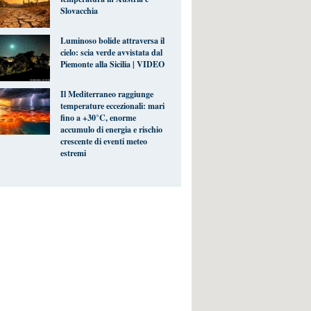
Slovacchia
Luminoso bolide attraversa il
cielo: scia verde avvistata dal
Piemonte alla Sicilia | VIDEO
Il Mediterraneo raggiunge
temperature eccezionali: mari
fino a +30°C, enorme
accumulo di energia e rischio
crescente di eventi meteo
estremi