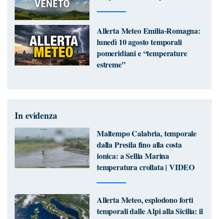
Allerta Meteo Emilia-Romagna:
lunedì 10 agosto temporali
pomeridiani e “temperature
estreme”
In evidenza
Maltempo Calabria, temporale
dalla Presila fino alla costa
ionica: a Sellia Marina
temperatura crollata | VIDEO
Allerta Meteo, esplodono forti
temporali dalle Alpi alla Sicilia: il