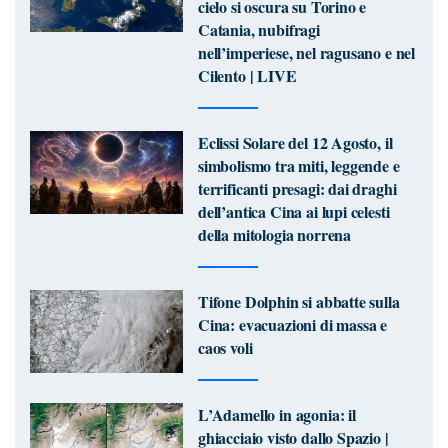
cielo si oscura su Torino e
Catania, nubifragi
nell’imperiese, nel ragusano e nel
Cilento | LIVE
Eclissi Solare del 12 Agosto, il
simbolismo tra miti, leggende e
terrificanti presagi: dai draghi
dell’antica Cina ai lupi celesti
della mitologia norrena
Tifone Dolphin si abbatte sulla
Cina: evacuazioni di massa e
caos voli
L’Adamello in agonia: il
ghiacciaio visto dallo Spazio |