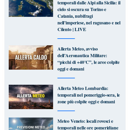
temporali dalle Alpi alla Sicilia: il
cielo si oscura su Torino e
Catania, nubifragi
nell’imperiese, nel ragusano e nel
Cilento | LIVE
Allerta Meteo, avviso
dell’Aeronautica Militare:
“picchi di +40°C”, le aree colpite
oggi e domani
Allerta Meteo Lombardia:
temporali nel pomeriggio-sera, le
zone più colpite oggi e domani
Meteo Veneto: locali rovesci e
temporali nelle ore pomeridiane