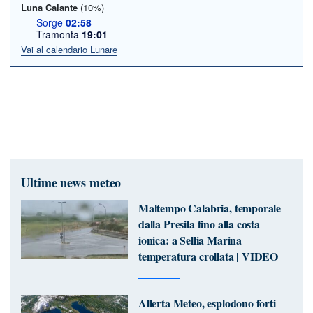
Luna Calante
(10%)
Sorge
02:58
Tramonta
19:01
Vai al calendario Lunare
Ultime news meteo
Maltempo Calabria, temporale
dalla Presila fino alla costa
ionica: a Sellia Marina
temperatura crollata | VIDEO
Allerta Meteo, esplodono forti