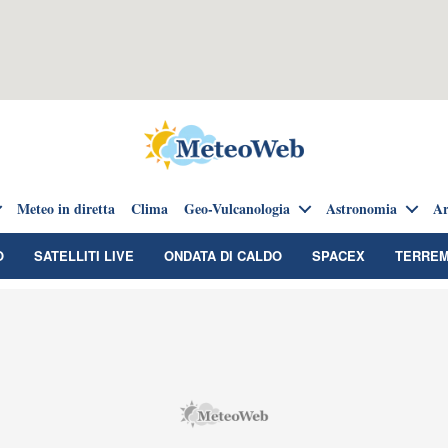
Meteo in diretta
Clima
Geo-Vulcanologia
Astronomia
Ar
O
SATELLITI LIVE
ONDATA DI CALDO
SPACEX
TERREM