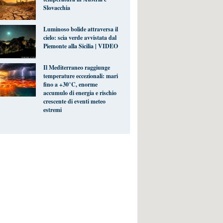
Slovacchia
Luminoso bolide attraversa il
cielo: scia verde avvistata dal
Piemonte alla Sicilia | VIDEO
Il Mediterraneo raggiunge
temperature eccezionali: mari
fino a +30°C, enorme
accumulo di energia e rischio
crescente di eventi meteo
estremi