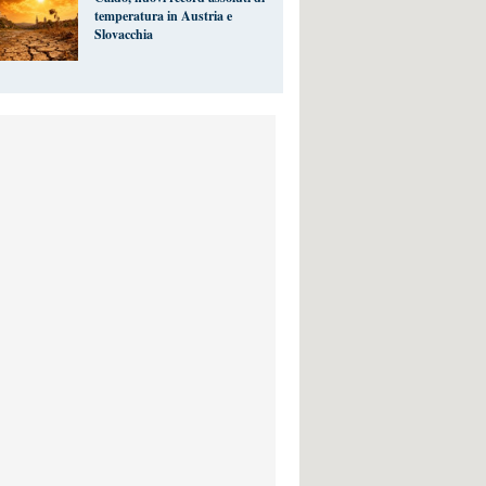
temperatura in Austria e
Slovacchia