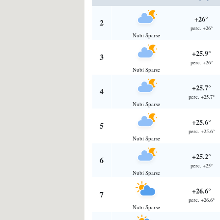
+26°
2
perc. +26°
Nubi Sparse
+25.9°
3
perc. +26°
Nubi Sparse
+25.7°
4
perc. +25.7°
Nubi Sparse
+25.6°
5
perc. +25.6°
Nubi Sparse
+25.2°
6
perc. +25°
Nubi Sparse
+26.6°
7
perc. +26.6°
Nubi Sparse