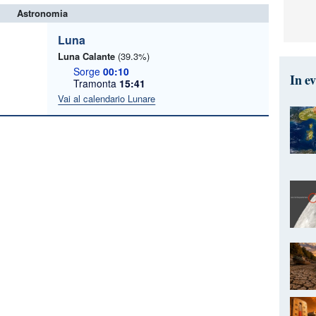
Astronomia
Luna
Luna Calante
(39.3%)
Sorge
00:10
In e
Tramonta
15:41
Vai al calendario Lunare