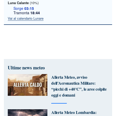
Luna Calante
(10%)
Sorge
03:15
Tramonta
18:44
Vai al calendario Lunare
Ultime news meteo
Allerta Meteo, avviso
dell’Aeronautica Militare:
“picchi di +40°C”, le aree colpite
oggi e domani
Allerta Meteo Lombardia: