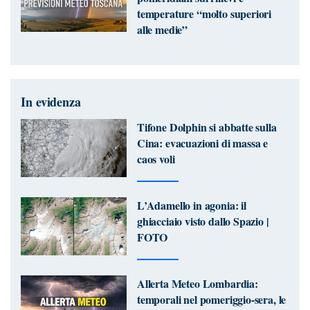
temperature “molto superiori
alle medie”
In evidenza
Tifone Dolphin si abbatte sulla
Cina: evacuazioni di massa e
caos voli
L’Adamello in agonia: il
ghiacciaio visto dallo Spazio |
FOTO
Allerta Meteo Lombardia:
temporali nel pomeriggio-sera, le