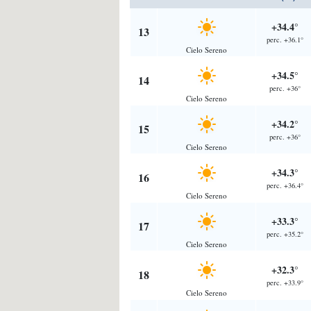
+34.4°
13
perc. +36.1°
Cielo Sereno
+34.5°
14
perc. +36°
Cielo Sereno
+34.2°
15
perc. +36°
Cielo Sereno
+34.3°
16
perc. +36.4°
Cielo Sereno
+33.3°
17
perc. +35.2°
Cielo Sereno
+32.3°
18
perc. +33.9°
Cielo Sereno