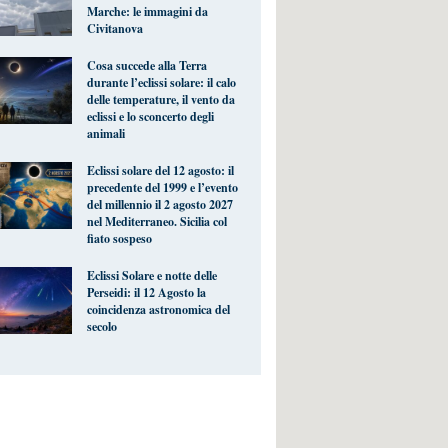
Marche: le immagini da
Civitanova
Cosa succede alla Terra
durante l’eclissi solare: il calo
delle temperature, il vento da
eclissi e lo sconcerto degli
animali
Eclissi solare del 12 agosto: il
precedente del 1999 e l’evento
del millennio il 2 agosto 2027
nel Mediterraneo. Sicilia col
fiato sospeso
Eclissi Solare e notte delle
Perseidi: il 12 Agosto la
coincidenza astronomica del
secolo