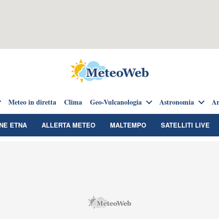
Meteo in diretta
Clima
Geo-Vulcanologia
Astronomia
Ar
NE ETNA
ALLERTA METEO
MALTEMPO
SATELLITI LIVE