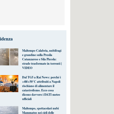
videnza
Maltempo Calabria, nubifragi
e grandine sulla Presila
Catanzarese e Sila Piccola:
strade trasformate in torrenti |
VIDEO
Dal TG5 a Rai News: perché i
+48/+50°C attribuiti a Napoli
rischiano di alimentare il
catastrofismo. Ecco cosa
dicono davvero i DATI meteo
ufficiali
Maltempo, spettacolari nubi
Mammatus nei cieli delle