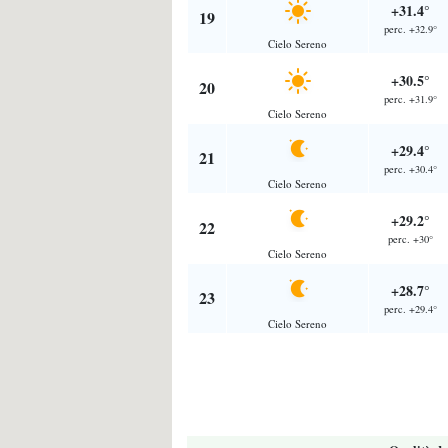
+31.4°
19
perc. +32.9°
Cielo Sereno
+30.5°
20
perc. +31.9°
Cielo Sereno
+29.4°
21
perc. +30.4°
Cielo Sereno
+29.2°
22
perc. +30°
Cielo Sereno
+28.7°
23
perc. +29.4°
Cielo Sereno