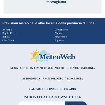
mezzogiorno
Previsioni meteo nelle altre località della provincia di Erice
Adragna
Crocefissello
Baglio Rizzo
Napola
Ballata
Pizzolungo
Casa Santa
Rigaletta
NEWS
METEO IN TEMPO REALE
METEO
GEO-VULCANOLOGIA
ASTRONOMIA
ARCHEOLOGIA
TECNOLOGIA
CALENDARIO LUNARE
GLOSSARIO
ISCRIVITI ALLA NEWSLETTER