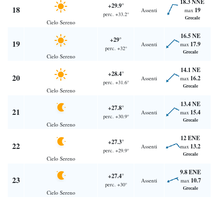
18.3 NNE
+29.9°
18
19
Assenti
max
perc. +33.2°
Grecale
Cielo Sereno
16.5 NE
+29°
19
17.9
Assenti
max
perc. +32°
Grecale
Cielo Sereno
14.1 NE
+28.4°
20
16.2
Assenti
max
perc. +31.6°
Grecale
Cielo Sereno
13.4 NE
+27.8°
21
15.4
Assenti
max
perc. +30.9°
Grecale
Cielo Sereno
12 ENE
+27.3°
22
13.2
Assenti
max
perc. +29.9°
Grecale
Cielo Sereno
9.8 ENE
+27.4°
23
10.7
Assenti
max
perc. +30°
Grecale
Cielo Sereno