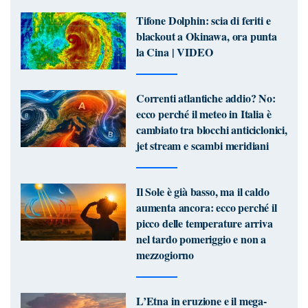
Tifone Dolphin: scia di feriti e
blackout a Okinawa, ora punta
la Cina | VIDEO
Correnti atlantiche addio? No:
ecco perché il meteo in Italia è
cambiato tra blocchi anticiclonici,
jet stream e scambi meridiani
Il Sole è già basso, ma il caldo
aumenta ancora: ecco perché il
picco delle temperature arriva
nel tardo pomeriggio e non a
mezzogiorno
L’Etna in eruzione e il mega-