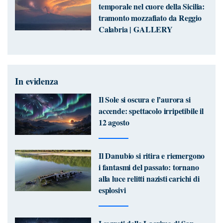
temporale nel cuore della Sicilia:
tramonto mozzafiato da Reggio
Calabria | GALLERY
In evidenza
Il Sole si oscura e l’aurora si
accende: spettacolo irripetibile il
12 agosto
Il Danubio si ritira e riemergono
i fantasmi del passato: tornano
alla luce relitti nazisti carichi di
esplosivi