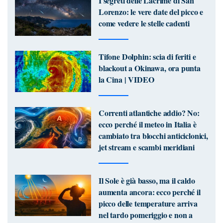
I segreti delle Lacrime di San
Lorenzo: le vere date del picco e
come vedere le stelle cadenti
Tifone Dolphin: scia di feriti e
blackout a Okinawa, ora punta
la Cina | VIDEO
Correnti atlantiche addio? No:
ecco perché il meteo in Italia è
cambiato tra blocchi anticiclonici,
jet stream e scambi meridiani
Il Sole è già basso, ma il caldo
aumenta ancora: ecco perché il
picco delle temperature arriva
nel tardo pomeriggio e non a