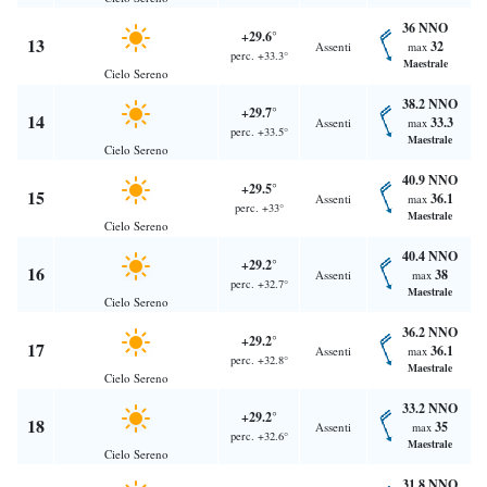
36 NNO
+29.6°
13
32
Assenti
max
perc. +33.3°
Maestrale
Cielo Sereno
38.2 NNO
+29.7°
14
33.3
Assenti
max
perc. +33.5°
Maestrale
Cielo Sereno
40.9 NNO
+29.5°
15
36.1
Assenti
max
perc. +33°
Maestrale
Cielo Sereno
40.4 NNO
+29.2°
16
38
Assenti
max
perc. +32.7°
Maestrale
Cielo Sereno
36.2 NNO
+29.2°
17
36.1
Assenti
max
perc. +32.8°
Maestrale
Cielo Sereno
33.2 NNO
+29.2°
18
35
Assenti
max
perc. +32.6°
Maestrale
Cielo Sereno
31.8 NNO