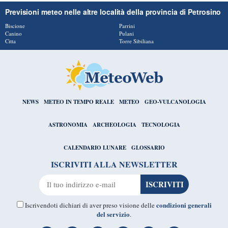
Previsioni meteo nelle altre località della provincia di Petrosino
Biscione
Parrini
Canino
Pulani
Citta
Torre Sibiliana
NEWS
METEO IN TEMPO REALE
METEO
GEO-VULCANOLOGIA
ASTRONOMIA
ARCHEOLOGIA
TECNOLOGIA
CALENDARIO LUNARE
GLOSSARIO
ISCRIVITI ALLA NEWSLETTER
condizioni generali
Iscrivendoti dichiari di aver preso visione delle
del servizio
.