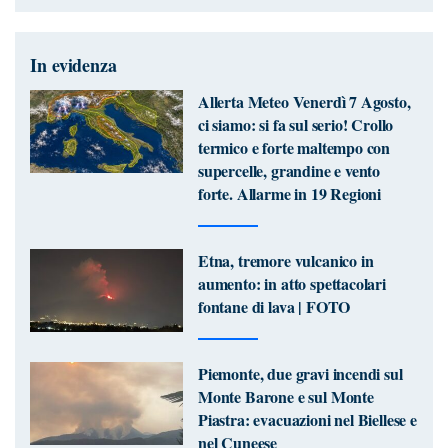
In evidenza
Allerta Meteo Venerdì 7 Agosto,
ci siamo: si fa sul serio! Crollo
termico e forte maltempo con
supercelle, grandine e vento
forte. Allarme in 19 Regioni
Etna, tremore vulcanico in
aumento: in atto spettacolari
fontane di lava | FOTO
Piemonte, due gravi incendi sul
Monte Barone e sul Monte
Piastra: evacuazioni nel Biellese e
nel Cuneese