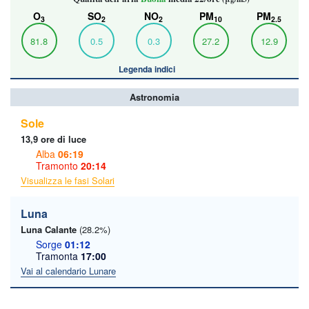
O
SO
NO
PM
PM
3
2
2
10
2.5
81.8
0.5
0.3
27.2
12.9
Legenda indici
Astronomia
Sole
13,9 ore di luce
Alba
06:19
Tramonto
20:14
Visualizza le fasi Solari
Luna
Luna Calante
(28.2%)
Sorge
01:12
Tramonta
17:00
Vai al calendario Lunare