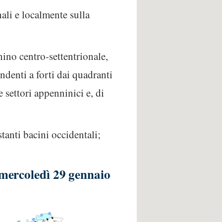
ali e localmente sulla
ino centro-settentrionale,
ndenti a forti dai quadranti
e settori appenninici e, di
tanti bacini occidentali;
 mercoledì 29 gennaio