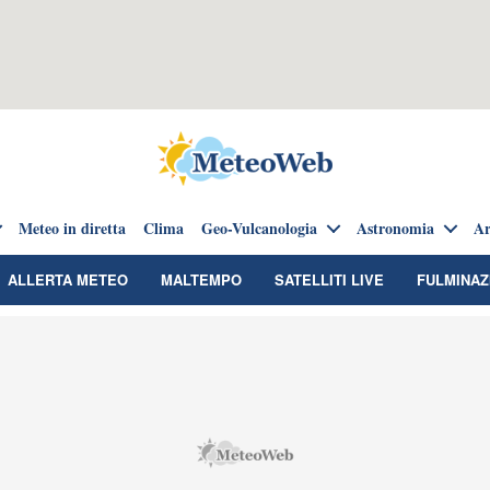
Meteo in diretta
Clima
Geo-Vulcanologia
Astronomia
Ar
ALLERTA METEO
MALTEMPO
SATELLITI LIVE
FULMINAZ