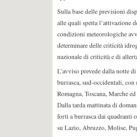
Sulla base delle previsioni dis
alle quali spetta l’attivazione 
condizioni meteorologiche avve
determinare delle criticità idro
nazionale di criticità e di alle
L’avviso prevede dalla notte di
burrasca, sud-occidentali, con r
Romagna, Toscana, Marche ed U
Dalla tarda mattinata di doman
forti a burrasca dai quadranti o
su Lazio, Abruzzo, Molise, Pugl