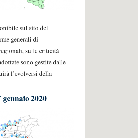
nibile sul sito del
rme generali di
gionali, sulle criticità
adottate sono gestite dalle
uirà l’evolversi della
27 gennaio 2020