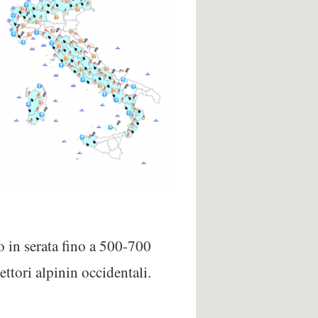
lo in serata fino a 500-700
ttori alpinin occidentali.