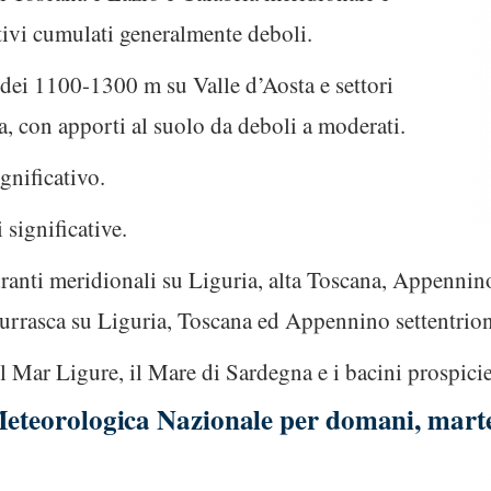
ativi cumulati generalmente deboli.
a dei 1100-1300 m su Valle d’Aosta e settori
, con apporti al suolo da deboli a moderati.
nificativo.
 significative.
dranti meridionali su Liguria, alta Toscana, Appenni
 burrasca su Liguria, Toscana ed Appennino settentrion
l Mar Ligure, il Mare di Sardegna e i bacini prospici
 Meteorologica Nazionale per domani, mart