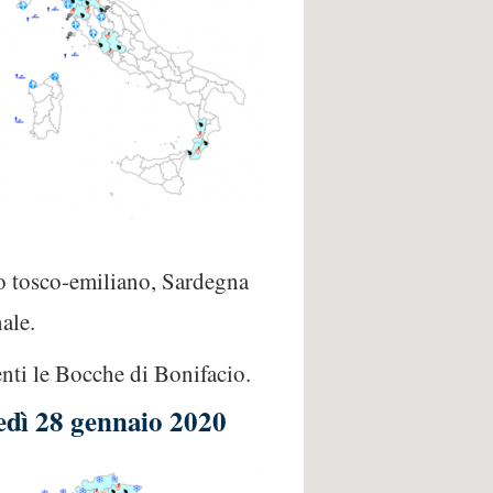
no tosco-emiliano, Sardegna
ale.
enti le Bocche di Bonifacio.
edì 28 gennaio 2020