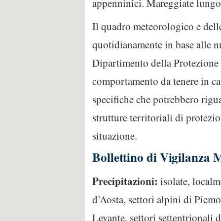
appenninici. Mareggiate lungo 
Il quadro meteorologico e delle 
quotidianamente in base alle nu
Dipartimento della Protezione 
comportamento da tenere in caso
specifiche che potrebbero riguar
strutture territoriali di protezi
situazione.
Bollettino di Vigilanza 
Precipitazioni:
isolate, localm
d’Aosta, settori alpini di Piem
Levante, settori settentrionali