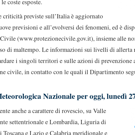
le coste esposte.
criticità previste sull’Italia è aggiornato
ove previsioni e all’evolversi dei fenomeni, ed è dispo
Civile (www.protezionecivile.gov.it), insieme alle no
 di maltempo. Le informazioni sui livelli di allerta re
dare i singoli territori e sulle azioni di prevenzione 
one civile, in contatto con le quali il Dipartimento seg
Meteorologica Nazionale per oggi, lunedì 
ente anche a carattere di rovescio, su Valle
onte settentrionale e Lombardia, Liguria di
 di Toscana e Lazio e Calabria meridionale e