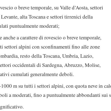
ovescio o breve temporale, su Valle d’Aosta, settori
Levante, alta Toscana e settori tirrenici della
ulati puntualmente moderati;
te anche a carattere di rovescio o breve temporale,
ti settori alpini con sconfinamenti fino alle zone
bardia, resto della Toscana, Umbria, Lazio,
settori occidentali di Sardegna, Abruzzo, Molise,
itativi cumulati generalmente deboli.
-1000 m su tutti i settori alpini, con quota neve in ca
boli a moderati, fino a puntualmente abbondanti sui se
nificativo.