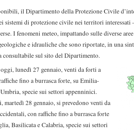
ponibili, il Dipartimento della Protezione Civile d’int
dei sistemi di protezione civile nei territori interessat
rse. I fenomeni meteo, impattando sulle diverse aree
geologiche e idrauliche che sono riportate, in una sint
rta consultabile sul sito del Dipartimento.
 oggi, lunedì 27 gennaio, venti da forti a
affiche fino a burrasca forte, su Emilia-
mbria, specie sui settori appenninici.
i, martedì 28 gennaio, si prevedono venti da
ccidentali, con raffiche fino a burrasca forte
ia, Basilicata e Calabria, specie sui settori