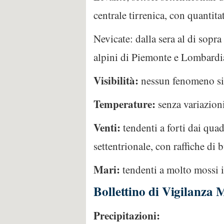
centrale tirrenica, con quantit
Nevicate: dalla sera al di sopr
alpini di Piemonte e Lombardia
Visibilità:
nessun fenomeno sig
Temperature:
senza variazioni
Venti:
tendenti a forti dai qua
settentrionale, con raffiche di
Mari:
tendenti a molto mossi i
Bollettino di Vigilanza
Precipitazioni: