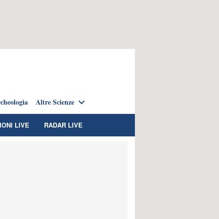
cheologia
Altre Scienze
IONI LIVE
RADAR LIVE