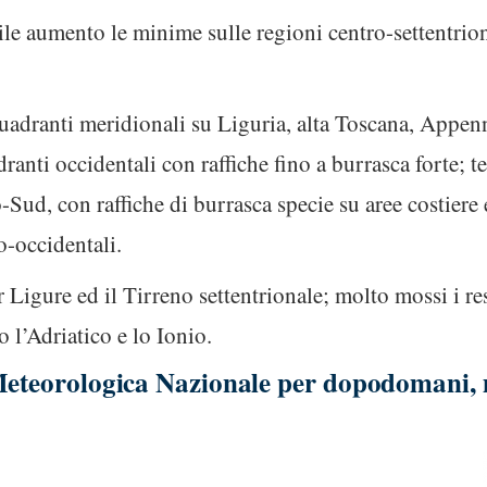
bile aumento le minime sulle regioni centro-settentrion
quadranti meridionali su Liguria, alta Toscana, Appenn
anti occidentali con raffiche fino a burrasca forte; te
-Sud, con raffiche di burrasca specie su aree costiere 
o-occidentali.
 Ligure ed il Tirreno settentrionale; molto mossi i res
 l’Adriatico e lo Ionio.
 Meteorologica Nazionale per dopodomani,