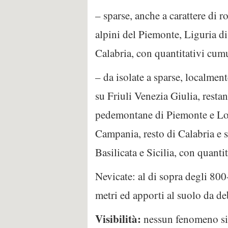
– sparse, anche a carattere di r
alpini del Piemonte, Liguria di 
Calabria, con quantitativi cum
– da isolate a sparse, localmen
su Friuli Venezia Giulia, restan
pedemontane di Piemonte e Lom
Campania, resto di Calabria e 
Basilicata e Sicilia, con quant
Nevicate: al di sopra degli 800
metri ed apporti al suolo da de
Visibilità:
nessun fenomeno sig