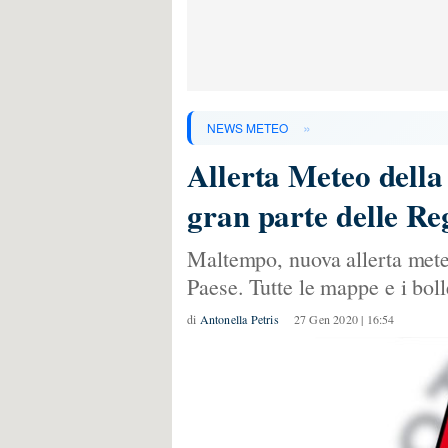
»
NEWS METEO
Allerta Meteo della 
gran parte delle 
Maltempo, nuova allerta meteo 
Paese. Tutte le mappe e i boll
di
Antonella Petris
27 Gen 2020 | 16:54