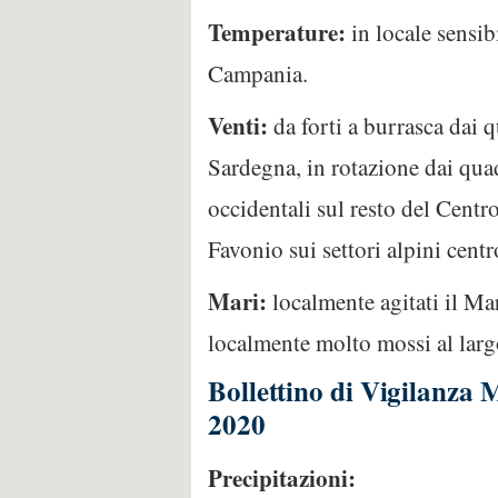
Temperature:
in locale sensi
Campania.
Venti:
da forti a burrasca dai 
Sardegna, in rotazione dai quadr
occidentali sul resto del Centro
Favonio sui settori alpini centr
Mari:
localmente agitati il Mar
localmente molto mossi al largo
Bollettino di Vigilanza
2020
Precipitazioni: