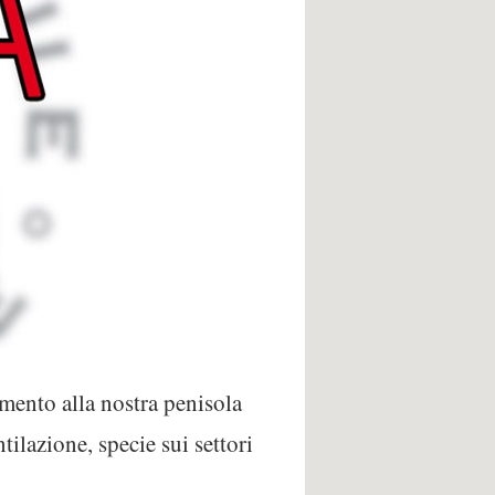
amento alla nostra penisola
tilazione, specie sui settori