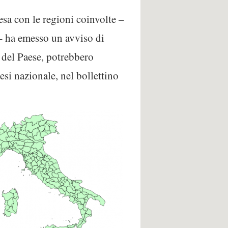
esa con le regioni coinvolte –
i – ha emesso un avviso di
 del Paese, potrebbero
esi nazionale, nel bollettino