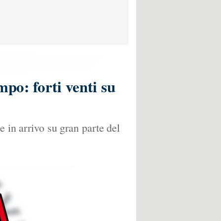
mpo: forti venti su
e in arrivo su gran parte del