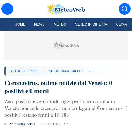
HOME
NEWS
METEO
METEO IN DIRETTA
CLIMA
»
»
ALTRE SCIENZE
MEDICINA & SALUTE
Coronavirus, ottime notizie dal Veneto: 0
positivi e 0 morti
Zero positivi e zero morti: oggi per la prima volta in
Veneto non vede crescere i numeri legati al Coronavirus. I
positivi restano fermi a 19.183
di
Antonella Petris
7 Giu 2020 | 15:39