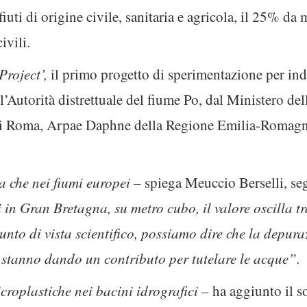
ifiuti di origine civile, sanitaria e agricola, il 25% da
ivili.
roject’,
il primo progetto di sperimentazione per ind
l’Autorità distrettuale del fiume Po, dal Ministero d
di Roma, Arpae Daphne della Regione Emilia-Romagna
 che nei fiumi europei –
spiega Meuccio Berselli, seg
 in Gran Bretagna, su metro cubo, il valore oscilla tr
punto di vista scientifico, possiamo dire che la depura
, stanno dando un contributo per tutelare le acque”.
croplastiche nei bacini idrografici
– ha aggiunto il s