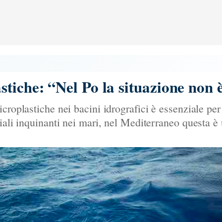
tiche: “Nel Po la situazione non è
croplastiche nei bacini idrografici è essenziale per 
riali inquinanti nei mari, nel Mediterraneo questa 