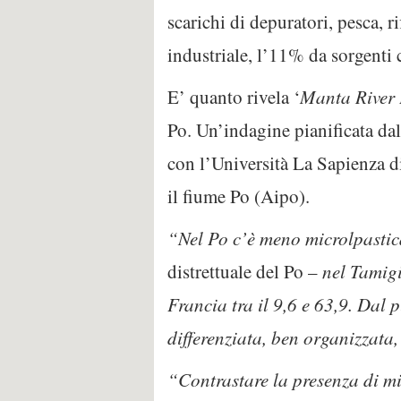
scarichi di depuratori, pesca, r
industriale, l’11% da sorgenti c
E’ quanto rivela ‘
Manta River P
Po. Un’indagine pianificata dal
con l’Università La Sapienza 
il fiume Po (Aipo).
“Nel Po c’è meno microlpastica
distrettuale del Po –
nel Tamigi
Francia tra il 9,6 e 63,9. Dal 
differenziata, ben organizzata
“Contrastare la presenza di mi