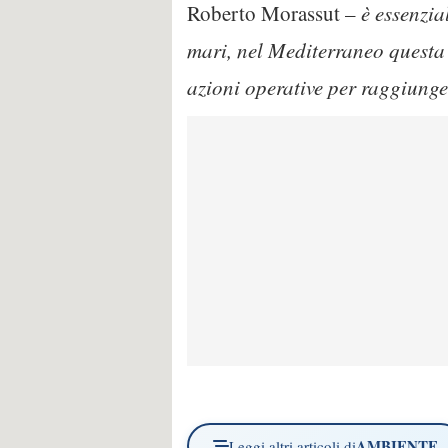
Roberto Morassut –
è essenzia
mari, nel Mediterraneo questa 
azioni operative per raggiunge
AMBIENTE
Leggi altri articoli di