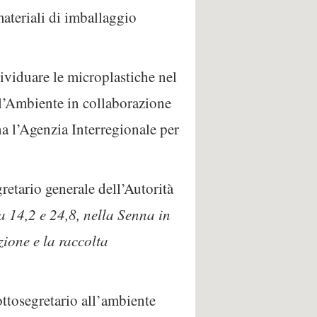
 materiali di imballaggio
ividuare le microplastiche nel
ell’Ambiente in collaborazione
 l’Agenzia Interregionale per
retario generale dell’Autorità
a 14,2 e 24,8, nella Senna in
zione e la raccolta
ottosegretario all’ambiente