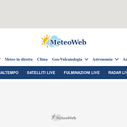
Meteo in diretta
Clima
Geo-Vulcanologia
Astronomia
Ar
MALTEMPO
SATELLITI LIVE
FULMINAZIONI LIVE
RADAR LI