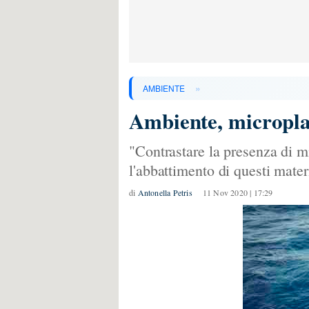
»
AMBIENTE
Ambiente, microplas
"Contrastare la presenza di mi
l'abbattimento di questi mate
di
Antonella Petris
11 Nov 2020 | 17:29