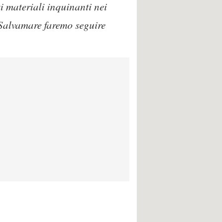
ti materiali inquinanti nei
 Salvamare faremo seguire