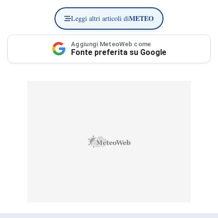
METEO
Leggi altri articoli di
Aggiungi MeteoWeb come
Fonte preferita su Google