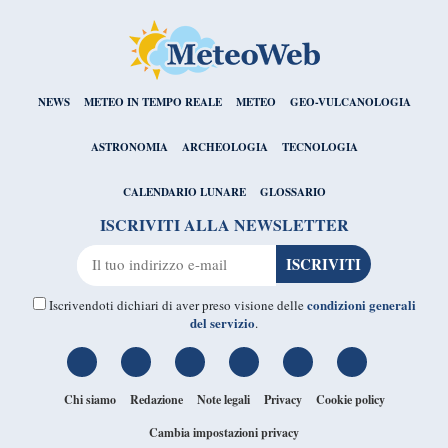
NEWS
METEO IN TEMPO REALE
METEO
GEO-VULCANOLOGIA
ASTRONOMIA
ARCHEOLOGIA
TECNOLOGIA
CALENDARIO LUNARE
GLOSSARIO
ISCRIVITI ALLA NEWSLETTER
condizioni generali
Iscrivendoti dichiari di aver preso visione delle
del servizio
.
Chi siamo
Redazione
Note legali
Privacy
Cookie policy
Cambia impostazioni privacy