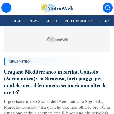
HOME
NEWS
METEO
METEO IN DIRETTA
CLIMA
»
NEWS METEO
Uragano Mediterraneo in Sicilia, Consolo
(Aeronautica): “a Siracusa, forti piogge per
qualche ora, il fenomeno scemerà non oltre le
ore 16”
Il previsore meteo Sicilia dell'Aeronautica a Sigonella,
Marcello Consolo: "fra qualche ora, non oltre le ore 16, la
situazione andrà a scemare con il fenomeno che scivolerà