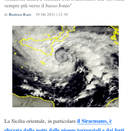
sempre più verso il basso Jonio"
di
Beatrice Raso
29 Ott 2021 | 12:30
il Siracusano, è
La Sicilia orientale, in particolare
sferzata dalla notte dalle piogge torrenziali e dai forti