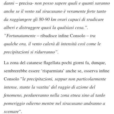
danni
– precisa-
non posso sapere quali e quanti saranno
anche se il vento sul siracusano è veramente forte tanto
da raggiungere gli 80-90 km orari capaci di sradicare
alberi e distruggere quasi la qualsiasi cosa.”.
”Fortunatamente
– ribadisce infine Consolo –
tra
qualche ora, il vento calerà di intensità così come le
precipitazioni si ridurranno”.
La zona del catanese flagellata pochi giorni fa, dunque,
sembrerebbe essere ‘risparmiata’ anche se, osserva infine
Consolo ”
le precipitazioni, seppur non particolarmente
intense, stante la vastita’ del raggio di azione del
fenomeno, perdureranno nella zona etnea sino al tardo
pomeriggio odierno mentre nel siracusano andranno a
scemare
”.