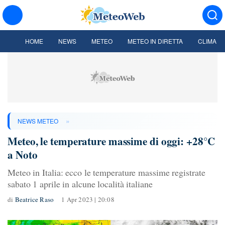
HOME
NEWS
METEO
METEO IN DIRETTA
CLIMA
»
NEWS METEO
Meteo, le temperature massime di oggi: +28°C
a Noto
Meteo in Italia: ecco le temperature massime registrate
sabato 1 aprile in alcune località italiane
di
Beatrice Raso
1 Apr 2023 | 20:08