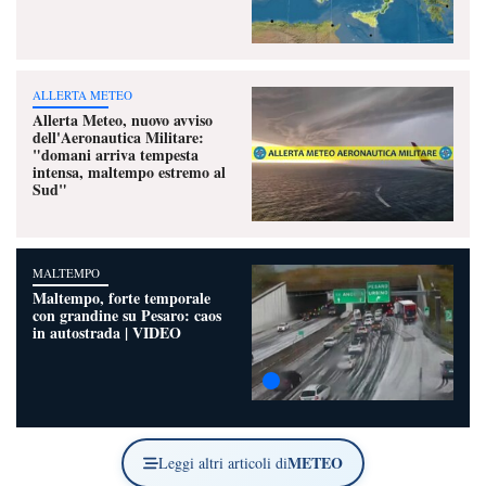
ALLERTA METEO
Allerta Meteo, nuovo avviso
dell'Aeronautica Militare:
"domani arriva tempesta
intensa, maltempo estremo al
Sud"
MALTEMPO
Maltempo, forte temporale
con grandine su Pesaro: caos
in autostrada | VIDEO
METEO
Leggi altri articoli di