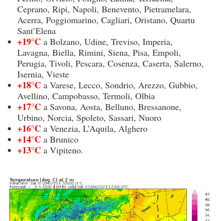
Ceprano, Ripi, Napoli, Benevento, Pietramelara,
Acerra, Poggiomarino, Cagliari, Oristano, Quartu
Sant’Elena
+19°C
a Bolzano, Udine, Treviso, Imperia,
Lavagna, Biella, Rimini, Siena, Pisa, Empoli,
Perugia, Tivoli, Pescara, Cosenza, Caserta, Salerno,
Isernia, Vieste
+18°C
a Varese, Lecco, Sondrio, Arezzo, Gubbio,
Avellino, Campobasso, Termoli, Olbia
+17°C
a Savona, Aosta, Belluno, Bressanone,
Urbino, Norcia, Spoleto, Sassari, Nuoro
+16°C
a Venezia, L’Aquila, Alghero
+14°C
a Brunico
+13°C
a Vipiteno.