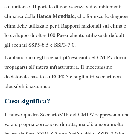
statunitense. Il portale di conoscenza sui cambiamenti
Banca Mondiale,
climatici della
che fornisce le diagnosi
climatiche utilizzate per i Rapporti nazionali sul clima e
lo sviluppo di oltre 100 Paesi clienti, utilizza di default
gli scenari SSP5-8.5 e SSP3-7.0.
L’abbandono degli scenari più estremi del CMIP7 dovrà
propagarsi all’intera infrastruttura. Il meccanismo
decisionale basato su RCP8.5 e sugli altri scenari non
plausibili è sistemico.
Cosa significa?
Il nuovo quadro ScenarioMIP del CMIP7 rappresenta una
vera e propria correzione di rotta, ma c’è ancora molto
lavoro da fare. SSP5-8.5 non è più valido. SSP3-7.0 ha