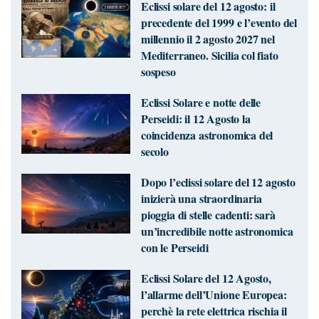
Eclissi solare del 12 agosto: il
precedente del 1999 e l’evento del
millennio il 2 agosto 2027 nel
Mediterraneo. Sicilia col fiato
sospeso
Eclissi Solare e notte delle
Perseidi: il 12 Agosto la
coincidenza astronomica del
secolo
Dopo l’eclissi solare del 12 agosto
inizierà una straordinaria
pioggia di stelle cadenti: sarà
un’incredibile notte astronomica
con le Perseidi
Eclissi Solare del 12 Agosto,
l’allarme dell’Unione Europea:
perchè la rete elettrica rischia il