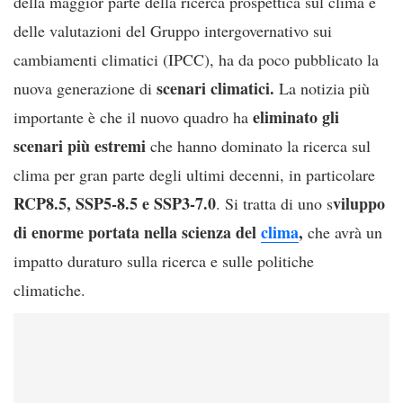
della maggior parte della ricerca prospettica sul clima e
delle valutazioni del Gruppo intergovernativo sui
cambiamenti climatici (IPCC), ha da poco pubblicato la
scenari climatici.
nuova generazione di
La notizia più
eliminato gli
importante è che il nuovo quadro ha
scenari più estremi
che hanno dominato la ricerca sul
clima per gran parte degli ultimi decenni, in particolare
RCP8.5, SSP5-8.5 e SSP3-7.0
viluppo
. Si tratta di uno s
di enorme portata nella scienza del
clima
,
che avrà un
impatto duraturo sulla ricerca e sulle politiche
climatiche.