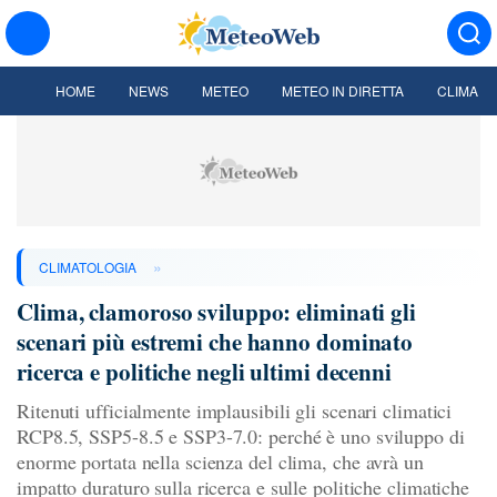
HOME
NEWS
METEO
METEO IN DIRETTA
CLIMA
»
CLIMATOLOGIA
Clima, clamoroso sviluppo: eliminati gli
scenari più estremi che hanno dominato
ricerca e politiche negli ultimi decenni
Ritenuti ufficialmente implausibili gli scenari climatici
RCP8.5, SSP5-8.5 e SSP3-7.0: perché è uno sviluppo di
enorme portata nella scienza del clima, che avrà un
impatto duraturo sulla ricerca e sulle politiche climatiche