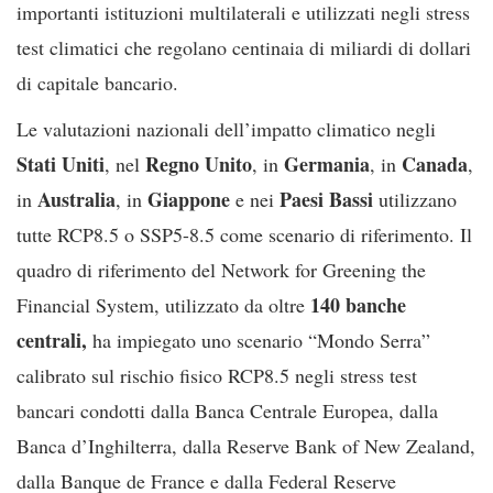
importanti istituzioni multilaterali e utilizzati negli stress
test climatici che regolano centinaia di miliardi di dollari
di capitale bancario.
Le valutazioni nazionali dell’impatto climatico negli
Stati Uniti
Regno Unito
Germania
Canada
, nel
, in
, in
,
Australia
Giappone
Paesi Bassi
in
, in
e nei
utilizzano
tutte RCP8.5 o SSP5-8.5 come scenario di riferimento. Il
quadro di riferimento del Network for Greening the
140 banche
Financial System, utilizzato da oltre
centrali,
ha impiegato uno scenario “Mondo Serra”
calibrato sul rischio fisico RCP8.5 negli stress test
bancari condotti dalla Banca Centrale Europea, dalla
Banca d’Inghilterra, dalla Reserve Bank of New Zealand,
dalla Banque de France e dalla Federal Reserve