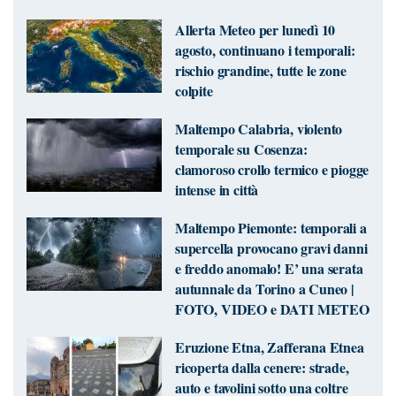
Allerta Meteo per lunedì 10
agosto, continuano i temporali:
rischio grandine, tutte le zone
colpite
Maltempo Calabria, violento
temporale su Cosenza:
clamoroso crollo termico e piogge
intense in città
Maltempo Piemonte: temporali a
supercella provocano gravi danni
e freddo anomalo! E’ una serata
autunnale da Torino a Cuneo |
FOTO, VIDEO e DATI METEO
Eruzione Etna, Zafferana Etnea
ricoperta dalla cenere: strade,
auto e tavolini sotto una coltre