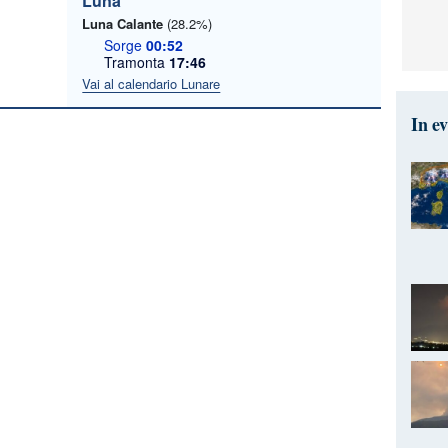
Luna
Luna Calante
(28.2%)
Sorge
00:52
Tramonta
17:46
Vai al calendario Lunare
In e