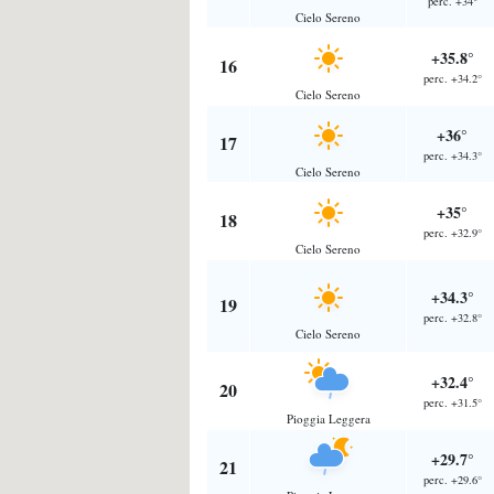
perc. +34°
Cielo Sereno
+35.8°
16
perc. +34.2°
Cielo Sereno
+36°
17
perc. +34.3°
Cielo Sereno
+35°
18
perc. +32.9°
Cielo Sereno
+34.3°
19
perc. +32.8°
Cielo Sereno
+32.4°
20
perc. +31.5°
Pioggia Leggera
+29.7°
21
perc. +29.6°