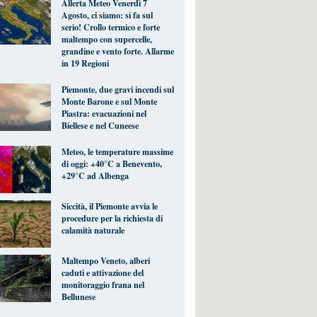
Allerta Meteo Venerdì 7
Agosto, ci siamo: si fa sul
serio! Crollo termico e forte
maltempo con supercelle,
grandine e vento forte. Allarme
in 19 Regioni
Piemonte, due gravi incendi sul
Monte Barone e sul Monte
Piastra: evacuazioni nel
Biellese e nel Cuneese
Meteo, le temperature massime
di oggi: +40°C a Benevento,
+29°C ad Albenga
Siccità, il Piemonte avvia le
procedure per la richiesta di
calamità naturale
Maltempo Veneto, alberi
caduti e attivazione del
monitoraggio frana nel
Bellunese