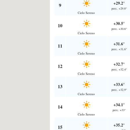
+29.2°
9
perc. +29.8°
Cielo Sereno
+30.5°
10
perc. +30.6°
Cielo Sereno
+31.6°
11
perc. +31.6°
Cielo Sereno
+32.7°
12
perc. +32.4°
Cielo Sereno
+33.6°
13
perc. +32.9°
Cielo Sereno
+34.1°
14
perc. +33°
Cielo Sereno
+35.2°
15