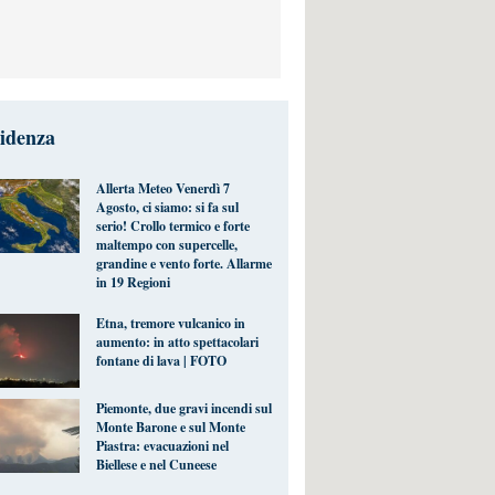
videnza
Allerta Meteo Venerdì 7
Agosto, ci siamo: si fa sul
serio! Crollo termico e forte
maltempo con supercelle,
grandine e vento forte. Allarme
in 19 Regioni
Etna, tremore vulcanico in
aumento: in atto spettacolari
fontane di lava | FOTO
Piemonte, due gravi incendi sul
Monte Barone e sul Monte
Piastra: evacuazioni nel
Biellese e nel Cuneese