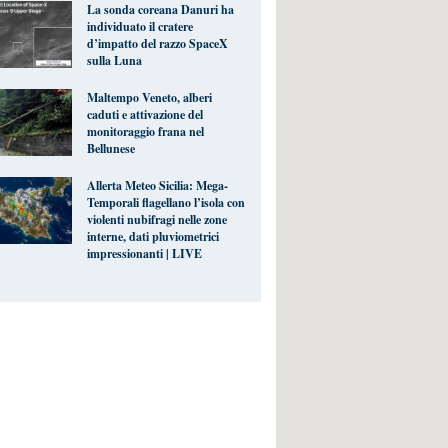
La sonda coreana Danuri ha
individuato il cratere
d’impatto del razzo SpaceX
sulla Luna
Maltempo Veneto, alberi
caduti e attivazione del
monitoraggio frana nel
Bellunese
Allerta Meteo Sicilia: Mega-
Temporali flagellano l’isola con
violenti nubifragi nelle zone
interne, dati pluviometrici
impressionanti | LIVE