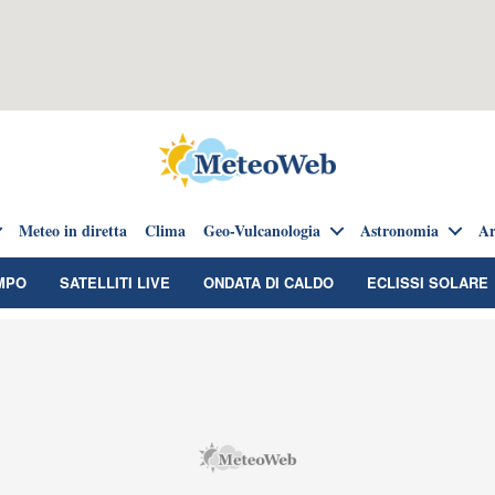
Meteo in diretta
Clima
Geo-Vulcanologia
Astronomia
Ar
MPO
SATELLITI LIVE
ONDATA DI CALDO
ECLISSI SOLARE