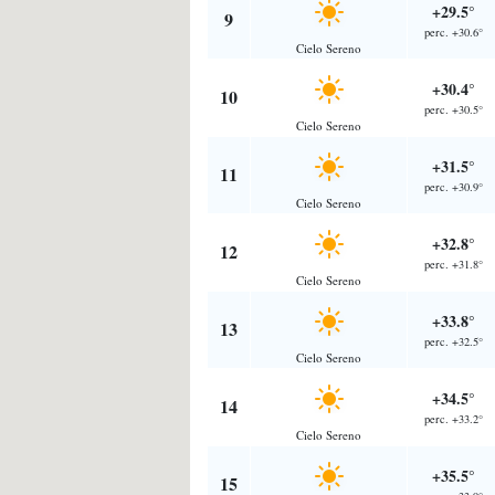
+29.5°
9
perc. +30.6°
Cielo Sereno
+30.4°
10
perc. +30.5°
Cielo Sereno
+31.5°
11
perc. +30.9°
Cielo Sereno
+32.8°
12
perc. +31.8°
Cielo Sereno
+33.8°
13
perc. +32.5°
Cielo Sereno
+34.5°
14
perc. +33.2°
Cielo Sereno
+35.5°
15