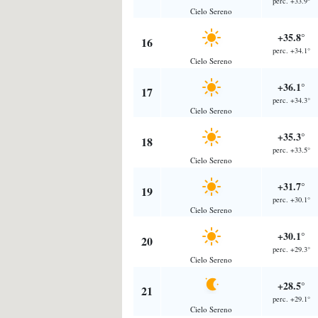
perc. +33.9°
Cielo Sereno
+35.8°
16
perc. +34.1°
Cielo Sereno
+36.1°
17
perc. +34.3°
Cielo Sereno
+35.3°
18
perc. +33.5°
Cielo Sereno
+31.7°
19
perc. +30.1°
Cielo Sereno
+30.1°
20
perc. +29.3°
Cielo Sereno
+28.5°
21
perc. +29.1°
Cielo Sereno