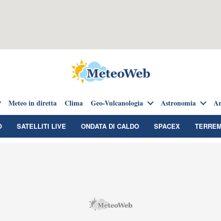
Meteo in diretta
Clima
Geo-Vulcanologia
Astronomia
Ar
O
SATELLITI LIVE
ONDATA DI CALDO
SPACEX
TERREM