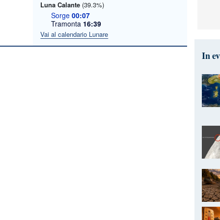
Luna Calante
(39.3%)
Sorge
00:07
Tramonta
16:39
Vai al calendario Lunare
In e