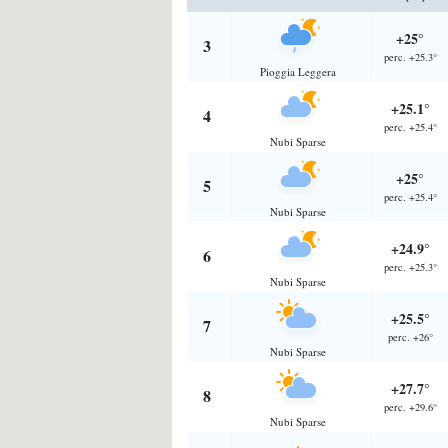
+25°
3
perc. +25.3°
Pioggia Leggera
+25.1°
4
perc. +25.4°
Nubi Sparse
+25°
5
perc. +25.4°
Nubi Sparse
+24.9°
6
perc. +25.3°
Nubi Sparse
+25.5°
7
perc. +26°
Nubi Sparse
+27.7°
8
perc. +29.6°
Nubi Sparse