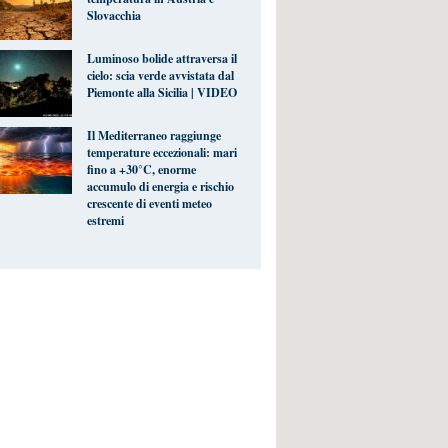
Slovacchia
Luminoso bolide attraversa il
cielo: scia verde avvistata dal
Piemonte alla Sicilia | VIDEO
Il Mediterraneo raggiunge
temperature eccezionali: mari
fino a +30°C, enorme
accumulo di energia e rischio
crescente di eventi meteo
estremi