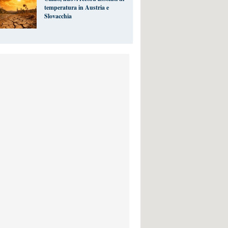
temperatura in Austria e
Slovacchia