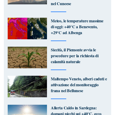
nel Cuneese
Meteo, le temperature massime
di oggi: +40°C a Benevento,
+29°C ad Albenga
Siccità, il Piemonte avvia le
procedure per la richiesta di
calamità naturale
Maltempo Veneto, alberi caduti e
attivazione del monitoraggio
frana nel Bellunese
Allerta Caldo in Sardegna:
domani picchi sui +40°C, ecco