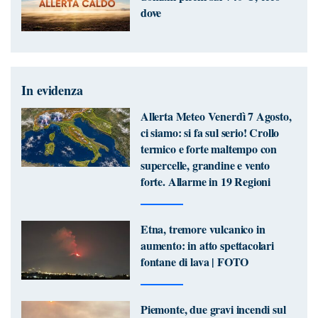
dove
In evidenza
Allerta Meteo Venerdì 7 Agosto,
ci siamo: si fa sul serio! Crollo
termico e forte maltempo con
supercelle, grandine e vento
forte. Allarme in 19 Regioni
Etna, tremore vulcanico in
aumento: in atto spettacolari
fontane di lava | FOTO
Piemonte, due gravi incendi sul