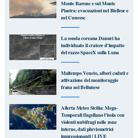
Monte Barone e sul Monte
Piastra: evacuazioni nel Biellese e
nel Cuneese
La sonda coreana Danuri ha
individuato il cratere d’impatto
del razzo SpaceX sulla Luna
Maltempo Veneto, alberi caduti e
attivazione del monitoraggio
frana nel Bellunese
Allerta Meteo Sicilia: Mega-
Temporali flagellano l’isola con
violenti nubifragi nelle zone
interne, dati pluviometrici
impressionanti | LIVE