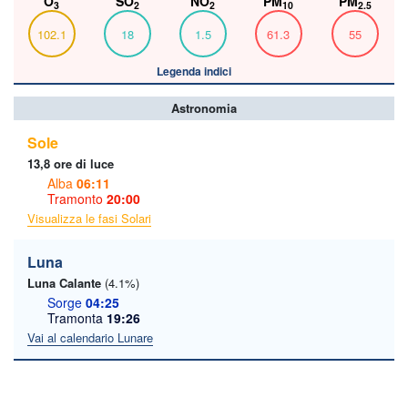
O
SO
NO
PM
PM
3
2
2
10
2.5
102.1
18
1.5
61.3
55
Legenda indici
Astronomia
Sole
13,8 ore di luce
Alba
06:11
Tramonto
20:00
Visualizza le fasi Solari
Luna
Luna Calante
(4.1%)
Sorge
04:25
Tramonta
19:26
Vai al calendario Lunare