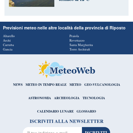
Previsioni meteo nelle altre località della provincia di Riposto
Altarello
Praiola
Archi
Rovettazzo
Carruba
Santa Margherita
Gancia
Torre Archirafi
NEWS
METEO IN TEMPO REALE
METEO
GEO-VULCANOLOGIA
ASTRONOMIA
ARCHEOLOGIA
TECNOLOGIA
CALENDARIO LUNARE
GLOSSARIO
ISCRIVITI ALLA NEWSLETTER