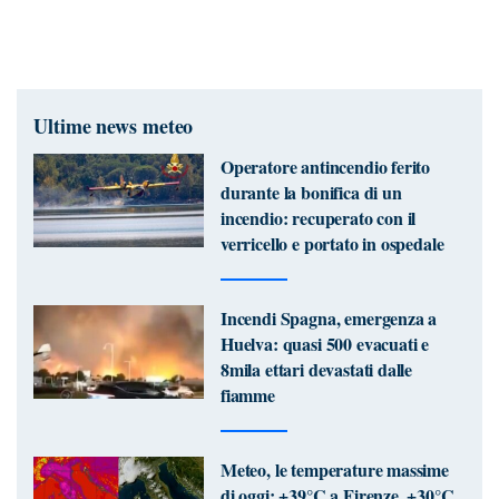
Ultime news meteo
Operatore antincendio ferito
durante la bonifica di un
incendio: recuperato con il
verricello e portato in ospedale
Incendi Spagna, emergenza a
Huelva: quasi 500 evacuati e
8mila ettari devastati dalle
fiamme
Meteo, le temperature massime
di oggi: +39°C a Firenze, +30°C