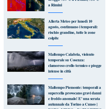
a Rimini
Allerta Meteo per lunedì 10
agosto, continuano i temporali:
rischio grandine, tutte le zone
colpite
Maltempo Calabria, violento
temporale su Cosenza:
clamoroso crollo termico e piogge
intense in città
Maltempo Piemonte: temporali a
supercella provocano gravi danni
e freddo anomalo! E’ una serata
autunnale da Torino a Cuneo |