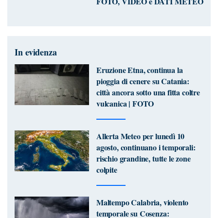
FOTO, VIDEO e DATI METEO
In evidenza
Eruzione Etna, continua la
pioggia di cenere su Catania:
città ancora sotto una fitta coltre
vulcanica | FOTO
Allerta Meteo per lunedì 10
agosto, continuano i temporali:
rischio grandine, tutte le zone
colpite
Maltempo Calabria, violento
temporale su Cosenza: