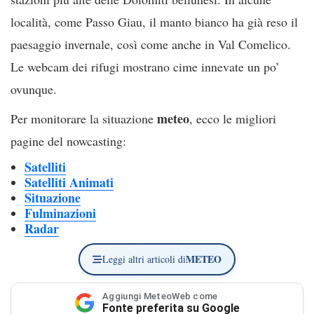
località, come Passo Giau, il manto bianco ha già reso il
paesaggio invernale, così come anche in Val Comelico.
Le webcam dei rifugi mostrano cime innevate un po’
ovunque.
meteo
Per monitorare la situazione
, ecco le migliori
pagine del nowcasting:
Satelliti
Satelliti Animati
Situazione
Fulminazioni
Radar
METEO
Leggi altri articoli di
Aggiungi MeteoWeb come
Fonte preferita su Google