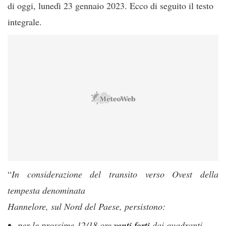
di oggi, lunedì 23 gennaio 2023. Ecco di seguito il testo
integrale.
“
In considerazione del transito verso Ovest della
tempesta denominata
Hannelore, sul Nord del Paese, persistono:
per le prossime 12/18 ore
venti
forti
dai quadranti