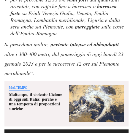
orientali, con raffiche fino a burrasca o
burrasca
forte
su Friuli-Venezia Giulia, Veneto, Emilia-
Romagna, Lombardia meridionale, Liguria e dalla
sera anche sul Piemonte, con
mareggiate
sulle coste
dell’Emilia-Romagna.
Si prevedono inoltre,
nevicate intense ed abbondanti
oltre i 300-400 metri, dal pomeriggio di oggi lunedì 23
gennaio 2023 e per le successive 12 ore sul Piemonte
meridionale
“.
MALTEMPO
Maltempo, il violento Ciclone
di oggi sull'Italia: perché è
una tempesta di proporzioni
storiche