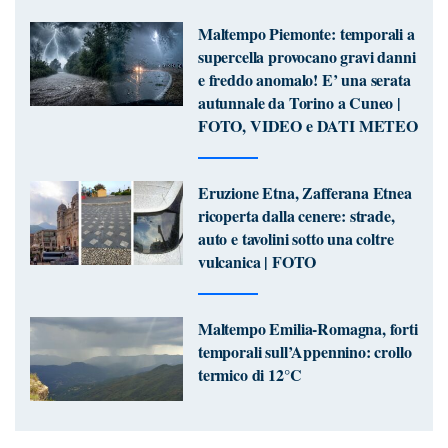
Maltempo Piemonte: temporali a
supercella provocano gravi danni
e freddo anomalo! E’ una serata
autunnale da Torino a Cuneo |
FOTO, VIDEO e DATI METEO
Eruzione Etna, Zafferana Etnea
ricoperta dalla cenere: strade,
auto e tavolini sotto una coltre
vulcanica | FOTO
Maltempo Emilia-Romagna, forti
temporali sull’Appennino: crollo
termico di 12°C